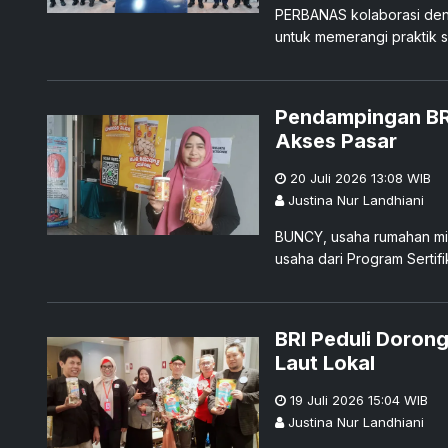
PERBANAS kolaborasi den
untuk memerangi praktik s
digital.
Pendampingan BR
Akses Pasar
20 Juli 2026 13:08
WIB
Justina Nur Landhiani
BUNCY, usaha rumahan mil
usaha dari Program Sertifi
BRI Peduli Doron
Laut Lokal
19 Juli 2026 15:04
WIB
Justina Nur Landhiani