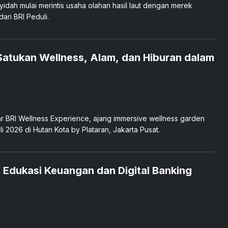
idah mulai merintis usaha olahan hasil laut dengan merek
ari BRI Peduli.
 Satukan Wellness, Alam, dan Hiburan dalam
ar BRI Wellness Experience, ajang immersive wellness garden
i 2026 di Hutan Kota by Plataran, Jakarta Pusat.
s Edukasi Keuangan dan Digital Banking