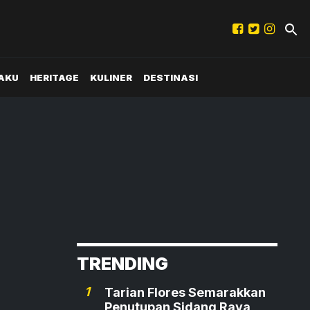
AKU
HERITAGE
KULINER
DESTINASI
TRENDING
1
Tarian Flores Semarakkan
Penutupan Sidang Raya