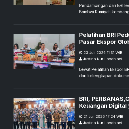
Pendampingan dari BRI l
Bambwi Rumiyati kembang
Pelatihan BRI Pe
Pasar Ekspor Glo
23 Juli 2026 11:31
WIB
Justina Nur Landhiani
Lewat Pelatihan Ekspor BR
dari kelengkapan dokumen
pengiriman barang.
BRI, PERBANAS,O
Keuangan Digital
21 Juli 2026 17:24
WIB
Justina Nur Landhiani