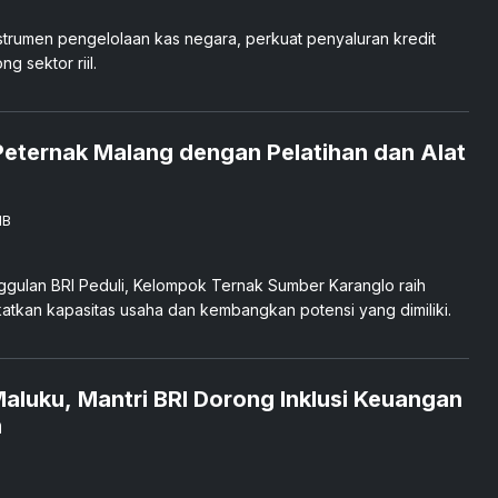
nstrumen pengelolaan kas negara, perkuat penyaluran kredit
g sektor riil.
 Peternak Malang dengan Pelatihan dan Alat
IB
ggulan BRI Peduli, Kelompok Ternak Sumber Karanglo raih
atkan kapasitas usaha dan kembangkan potensi yang dimiliki.
luku, Mantri BRI Dorong Inklusi Keuangan
n