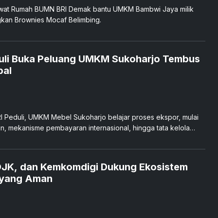
ewat Rumah BUMN BRI Demak bantu UMKM Bambwi Jaya milik
kan Brownies Mocaf Belimbing.
duli Buka Peluang UMKM Sukoharjo Tembus
bal
I Peduli, UMKM Mebel Sukoharjo belajar proses ekspor, mulai
, mekanisme pembayaran internasional, hingga tata kelola
JK, dan Kemkomdigi Dukung Ekosistem
 yang Aman