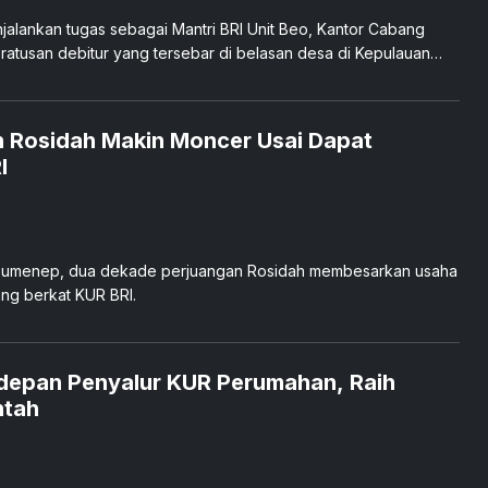
jalankan tugas sebagai Mantri BRI Unit Beo, Kantor Cabang
ratusan debitur yang tersebar di belasan desa di Kepulauan
 Rosidah Makin Moncer Usai Dapat
I
Sumenep, dua dekade perjuangan Rosidah membesarkan usaha
ng berkat KUR BRI.
rdepan Penyalur KUR Perumahan, Raih
ntah