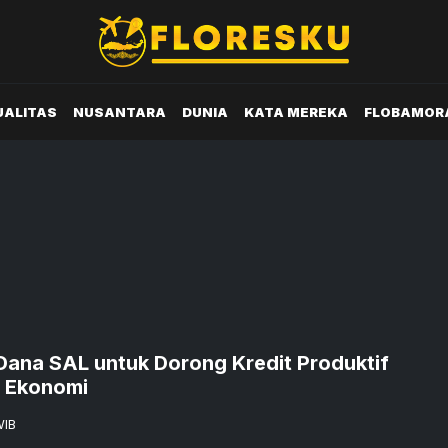
UALITAS
NUSANTARA
DUNIA
KATA MEREKA
FLOBAMOR
Dana SAL untuk Dorong Kredit Produktif
 Ekonomi
IB