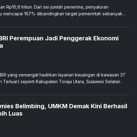
 Rp10,6 triliun. Dari sisi jumlah penerima, penyaluran
au mencapai 167% dibandingkan target pemerintah sebanyak
ri BRI Perempuan Jadi Penggerak Ekonomi
a
ri BRI yang semangat hadirkan layanan keuangan di kawasan 3T
n Terluar) seperti Kabupaten Toraja Utara, Sulawesi Selatan.
wnies Belimbing, UMKM Demak Kini Berhasil
ih Luas