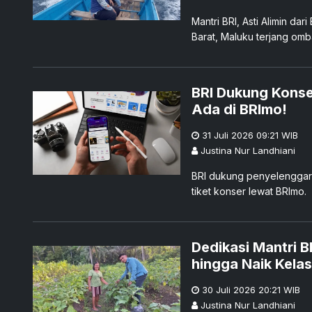
Mantri BRI, Asti Alimin da
Barat, Maluku terjang om
Maluku.
BRI Dukung Konse
Ada di BRImo!
31 Juli 2026 09:21
WIB
Justina Nur Landhiani
BRI dukung penyelenggaraa
tiket konser lewat BRImo.
Dedikasi Mantri 
hingga Naik Kelas
30 Juli 2026 20:21
WIB
Justina Nur Landhiani