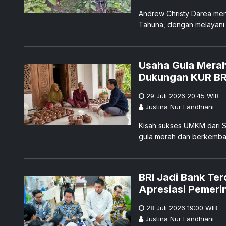
Andrew Christy Darea men
Tahuna, dengan melayani 
Talaud.
Usaha Gula Merah
Dukungan KUR BR
29 Juli 2026 20:45
WIB
Justina Nur Landhiani
Kisah sukses UMKM dari 
gula merah dan berkemba
BRI Jadi Bank Te
Apresiasi Pemeri
28 Juli 2026 19:00
WIB
Justina Nur Landhiani