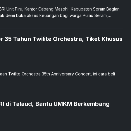
ri BRI Unit Piru, Kantor Cabang Masohi, Kabupaten Seram Bagian
bak demi buka akses keuangan bagi warga Pulau Seram,
r 35 Tahun Twilite Orchestra, Tiket Khusus
n Twilite Orchestra 35th Anniversary Concert, ini cara beli
BRI di Talaud, Bantu UMKM Berkembang