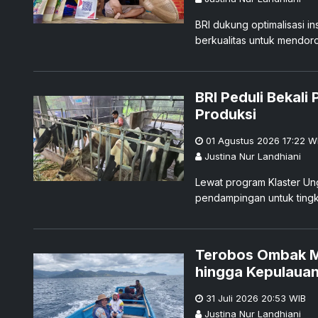
BRI dukung optimalisasi i
berkualitas untuk mendoron
BRI Peduli Bekali
Produksi
01 Agustus 2026 17:22
W
Justina Nur Landhiani
Lewat program Klaster Un
pendampingan untuk tingk
Terobos Ombak Ma
hingga Kepulaua
31 Juli 2026 20:53
WIB
Justina Nur Landhiani