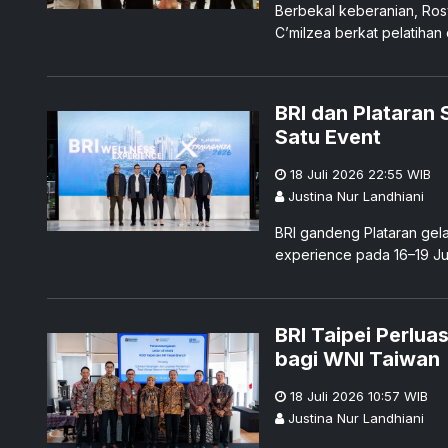
Berbekal keberanian, Rosy
C’milzea berkat pelatihan d
BRI dan Plataran
Satu Event
18 Juli 2026 22:55
WIB
Justina Nur Landhiani
BRI gandeng Plataran gel
experience pada 16–19 Jul
BRI Taipei Perlua
bagi WNI Taiwan
18 Juli 2026 10:57
WIB
Justina Nur Landhiani