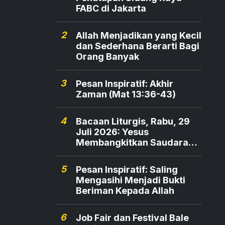
FABC di Jakarta
2
Allah Menjadikan yang Kecil
dan Sederhana Berarti Bagi
Orang Banyak
3
Pesan Inspiratif: Akhir
Zaman (Mat 13:36-43)
4
Bacaan Liturgis, Rabu, 29
Juli 2026: Yesus
Membangkitkan Saudara
Maria dan Marta
5
Pesan Inspiratif: Saling
Mengasihi Menjadi Bukti
Beriman Kepada Allah
6
Job Fair dan Festival Bale