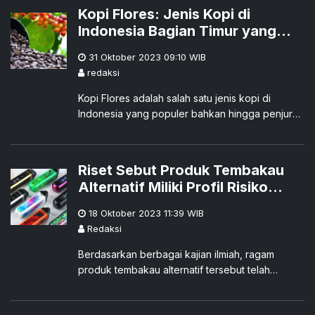
Kopi Flores: Jenis Kopi di
Indonesia Bagian Timur yang
Nikmat dan Beraroma Unik
31 Oktober 2023 09:10
WIB
redaksi
Kopi Flores adalah salah satu jenis kopi di
Indonesia yang populer bahkan hingga penjuru
dunia.
Riset Sebut Produk Tembakau
Alternatif Miliki Profil Risiko
Rendah
18 Oktober 2023 11:39
WIB
Redaksi
Berdasarkan berbagai kajian ilmiah, ragam
produk tembakau alternatif tersebut telah
terbukti memiliki profil risiko yang lebih rendah
daripada rokok.