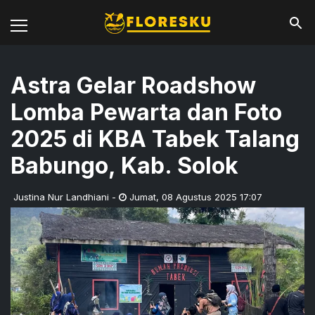
Astra Gelar Roadshow
Lomba Pewarta dan Foto
2025 di KBA Tabek Talang
Babungo, Kab. Solok
Justina Nur Landhiani
-
Jumat
,
08 Agustus 2025 17:07