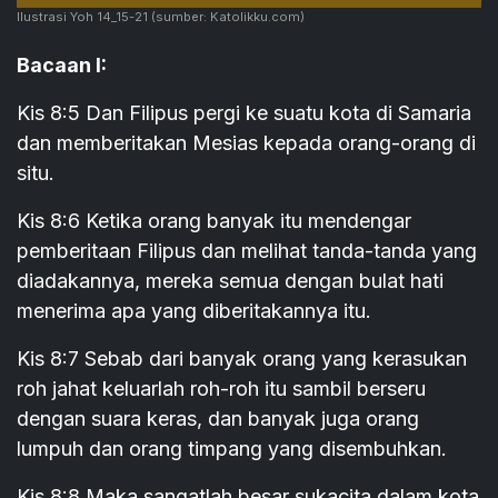
Ilustrasi Yoh 14_15-21
(sumber: Katolikku.com)
Bacaan I:
Kis 8:5 Dan Filipus pergi ke suatu kota di Samaria
dan memberitakan Mesias kepada orang-orang di
situ.
Kis 8:6 Ketika orang banyak itu mendengar
pemberitaan Filipus dan melihat tanda-tanda yang
diadakannya, mereka semua dengan bulat hati
menerima apa yang diberitakannya itu.
Kis 8:7 Sebab dari banyak orang yang kerasukan
roh jahat keluarlah roh-roh itu sambil berseru
dengan suara keras, dan banyak juga orang
lumpuh dan orang timpang yang disembuhkan.
Kis 8:8 Maka sangatlah besar sukacita dalam kota