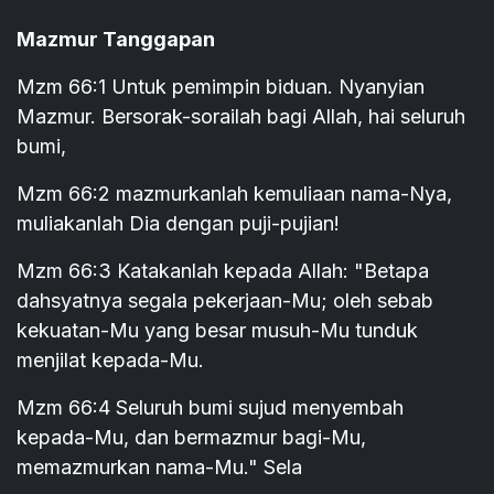
Mazmur Tanggapan
Mzm 66:1 Untuk pemimpin biduan. Nyanyian
Mazmur. Bersorak-sorailah bagi Allah, hai seluruh
bumi,
Mzm 66:2 mazmurkanlah kemuliaan nama-Nya,
muliakanlah Dia dengan puji-pujian!
Mzm 66:3 Katakanlah kepada Allah: "Betapa
dahsyatnya segala pekerjaan-Mu; oleh sebab
kekuatan-Mu yang besar musuh-Mu tunduk
menjilat kepada-Mu.
Mzm 66:4 Seluruh bumi sujud menyembah
kepada-Mu, dan bermazmur bagi-Mu,
memazmurkan nama-Mu." Sela