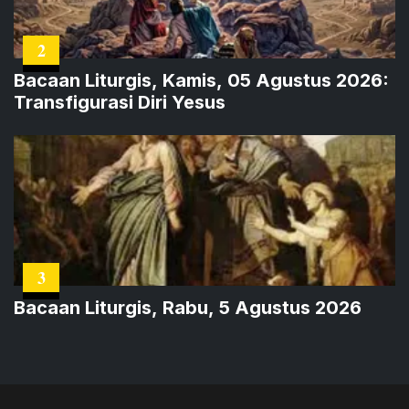
2
Bacaan Liturgis, Kamis, 05 Agustus 2026:
Transfigurasi Diri Yesus
3
Bacaan Liturgis, Rabu, 5 Agustus 2026