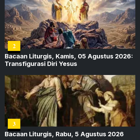
2
Bacaan Liturgis, Kamis, 05 Agustus 2026:
Transfigurasi Diri Yesus
3
Bacaan Liturgis, Rabu, 5 Agustus 2026