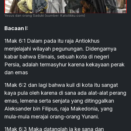
Yesus dan orang Saduki
(sumber: Katolikku.com)
Bacaan I:
1Mak 6:1 Dalam pada itu raja Antiokhus
menjelajahi wilayah pegunungan. Didengarnya
kabar bahwa Elimais, sebuah kota di negeri
Persia, adalah termasyhur karena kekayaan perak
dan emas
1Mak 6:2 dan lagi bahwa kuil di kota itu sangat
kaya pula oleh karena di sana ada alat-alat perang
emas, lemena serta senjata yang ditinggalkan
Aleksander bin Filipus, raja Makedonia, yang
mula-mula merajai orang-orang Yunani.
1Mak 6:3 Maka datanglah ia ke sana dan