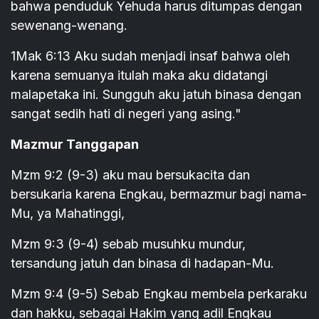
bahwa penduduk Yehuda harus ditumpas dengan
sewenang-wenang.
1Mak 6:13 Aku sudah menjadi insaf bahwa oleh
karena semuanya itulah maka aku didatangi
malapetaka ini. Sungguh aku jatuh binasa dengan
sangat sedih hati di negeri yang asing."
Mazmur Tanggapan
Mzm 9:2 (9-3) aku mau bersukacita dan
bersukaria karena Engkau, bermazmur bagi nama-
Mu, ya Mahatinggi,
Mzm 9:3 (9-4) sebab musuhku mundur,
tersandung jatuh dan binasa di hadapan-Mu.
Mzm 9:4 (9-5) Sebab Engkau membela perkaraku
dan hakku, sebagai Hakim yang adil Engkau