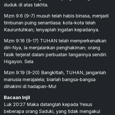
duduk di atas takhta.
Mzm 9:6 (9-7) musuh telah habis binasa, menjadi
timbunan puing senantiasa: kota-kota telah
Kauruntuhkan; lenyaplah ingatan kepadanya.
Mzm 9:16 (9-17) TUHAN telah memperkenalkan
diri-Nya, Ia menjalankan penghakiman; orang
fasik terjerat dalam perbuatan tangannya sendiri.
Higayon. Sela
Mzm 9:19 (9-20) Bangkitlah, TUHAN, janganlah
manusia merajalela; biarlah bangsa-bangsa
dihakimi di hadapan-Mu!
Bacaan Injil
Luk 20:27 Maka datanglah kepada Yesus
beberapa orang Saduki, yang tidak mengakui