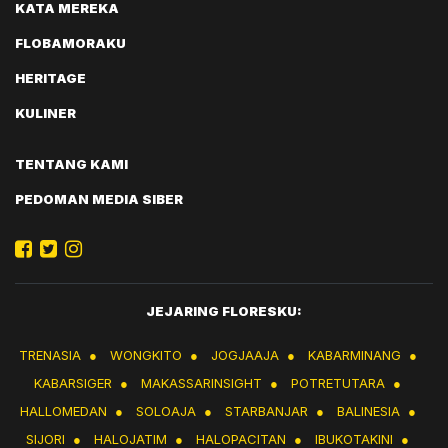
KATA MEREKA
FLOBAMORAKU
HERITAGE
KULINER
TENTANG KAMI
PEDOMAN MEDIA SIBER
JEJARING FLORESKU:
TRENASIA
●
WONGKITO
●
JOGJAAJA
●
KABARMINANG
●
KABARSIGER
●
MAKASSARINSIGHT
●
POTRETUTARA
●
HALLOMEDAN
●
SOLOAJA
●
STARBANJAR
●
BALINESIA
●
SIJORI
●
HALOJATIM
●
HALOPACITAN
●
IBUKOTAKINI
●