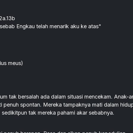
2a.13b
sebab Engkau telah menarik aku ke atas"
lius meus)
kaum tak bersalah ada dalam situasi mencekam. Anak-a
ati penuh spontan. Mereka tampaknya mati dalam hidup
 sedikitpun tak mereka pahami akar sebabnya.