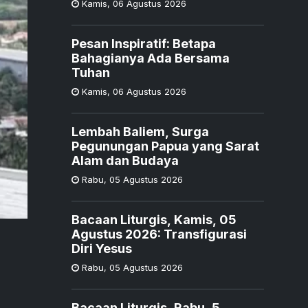
Kamis
,
06 Agustus 2026
Pesan Inspiratif: Betapa
Bahagianya Ada Bersama
Tuhan
Kamis
,
06 Agustus 2026
Lembah Baliem, Surga
Pegunungan Papua yang Sarat
Alam dan Budaya
Rabu
,
05 Agustus 2026
Bacaan Liturgis, Kamis, 05
Agustus 2026: Transfigurasi
Diri Yesus
Rabu
,
05 Agustus 2026
Bacaan Liturgis, Rabu, 5