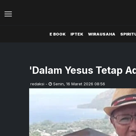
E BOOK
IPTEK
WIRAUSAHA
SPIRIT
'Dalam Yesus Tetap A
redaksi
-
Senin
,
16 Maret 2026 08:56