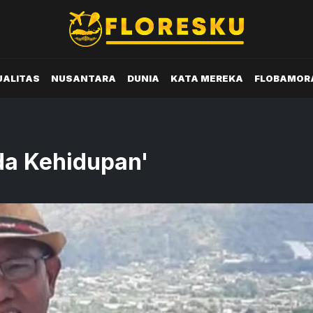
UALITAS
NUSANTARA
DUNIA
KATA MEREKA
FLOBAMOR
da Kehidupan'