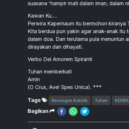
suasana 'hampir mati dalam iman, dalam nil
Kawan Ku....
Perwira Kapernaum itu bermohon kiranya 
Kita berdua pun yakin agar anak-anak itu
dalam doa. Dan terutama pula menuntun an
dirayakan dan dihayati.
Verbo Dei Amorem Spiranti
Tuhan memberkati
Amin
(O Crux, Ave! Spes Unica). ***
Tags
Renungan Katolik
Tuhan
KEHID
Bagikan