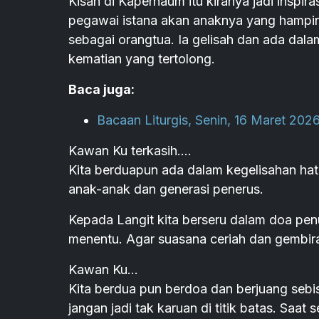
Kisah di Kapernaum itu kiranya jadi inspi
pegawai istana akan anaknya yang hampir
sebagai orangtua. Ia gelisah dan ada dala
kematian yang tertolong.
Baca juga:
Bacaan Liturgis, Senin, 16 Maret 202
Kawan Ku terkasih....
Kita berduapun ada dalam kegelisahan hati
anak-anak dan generasi penerus.
Kepada Langit kita berseru dalam doa pen
menentu. Agar suasana ceriah dan gembira
Kawan Ku...
Kita berdua pun berdoa dan berjuang sebi
jangan jadi tak karuan di titik batas. Saat