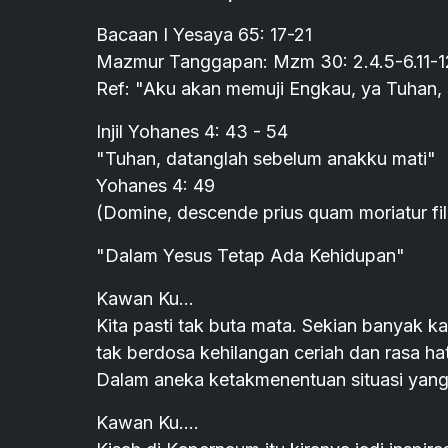
Bacaan I Yesaya 65: 17-21
Mazmur Tanggapan: Mzm 30: 2.4.5-6.11-1
Ref: "Aku akan memuji Engkau, ya Tuhan, 
Injil Yohanes 4: 43 - 54
"Tuhan, datanglah sebelum anakku mati"
Yohanes 4: 49
(Domine, descende prius quam moriatur fi
"Dalam Yesus Tetap Ada Kehidupan"
Kawan Ku...
Kita pasti tak buta mata. Sekian banyak 
tak berdosa kehilangan ceriah dan rasa h
Dalam aneka ketakmenentuan situasi yang
Kawan Ku....