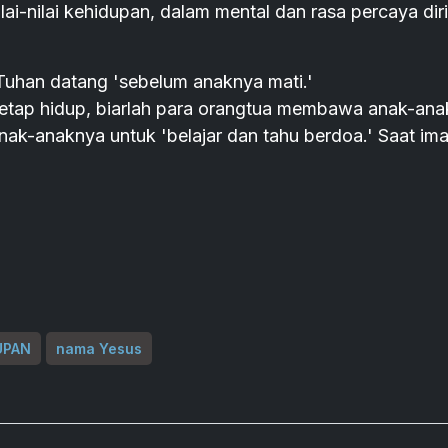
ai-nilai kehidupan, dalam mental dan rasa percaya diri
Tuhan datang 'sebelum anaknya mati.'
 tetap hidup, biarlah para orangtua membawa anak-an
ak-anaknya untuk 'belajar dan tahu berdoa.' Saat im
UPAN
nama Yesus