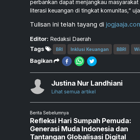
perbankan dapat menjangkau masyarakat y
literasi keuangan di tingkat komunitas,” u
Tulisan ini telah tayang di
jogjaaja.co
Editor:
Redaksi Daerah
Tags
BRI
Inklusi Keuangan
BBRI
Wi
Bagikan
Justina Nur Landhiani
Lihat semua artikel
Berita Sebelumnya
Refleksi Hari Sumpah Pemuda:
Generasi Muda Indonesia dan
Tantangan Globalisasi Digital