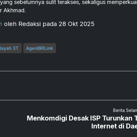
ang sebelumnya sulit terakses, sekaligus memperkua
jar Akhmad.
m
oleh Redaksi pada 28 Okt 2025
layah 3T
AgenBRILink
Berita Sela
Menkomdigi Desak ISP Turunkan T
Internet di Da