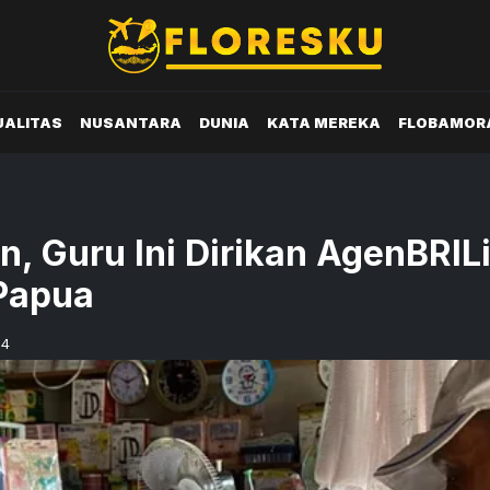
UALITAS
NUSANTARA
DUNIA
KATA MEREKA
FLOBAMOR
n, Guru Ini Dirikan AgenBRIL
Papua
04