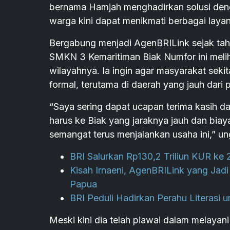
bernama Hamjah menghadirkan solusi denga
warga kini dapat menikmati berbagai laya
Bergabung menjadi AgenBRILink sejak tah
SMKN 3 Kemaritiman Biak Numfor ini melih
wilayahnya. Ia ingin agar masyarakat sek
formal, terutama di daerah yang jauh dari 
“Saya sering dapat ucapan terima kasih dar
harus ke Biak yang jaraknya jauh dan biay
semangat terus menjalankan usaha ini,” u
BRI Salurkan Rp130,2 Triliun KUR ke
Kisah Irnaeni, AgenBRILink yang Ja
Papua
BRI Peduli Hadirkan Perahu Literasi un
Meski kini dia telah piawai dalam melaya