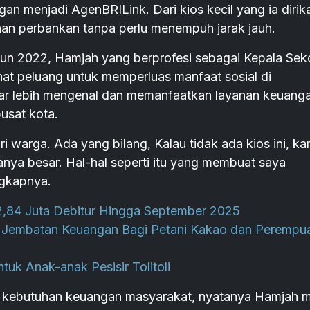
n menjadi AgenBRILink. Dari kios kecil yang ia dirik
nan perbankan tanpa perlu menempuh jarak jauh.
un 2022, Hamjah yang berprofesi sebagai Kepala Sek
at peluang untuk memperluas manfaat sosial di
itar lebih mengenal dan memanfaatkan layanan keuang
pusat kota.
i warga. Ada yang bilang, Kalau tidak ada kios ini, ka
anya besar. Hal-hal seperti itu yang membuat saya
ngkapnya.
 2,84 Juta Debitur Hingga September 2025
di Jembatan Keuangan Bagi Petani Kakao dan Perempu
tuk Anak-anak Pesisir Tolitoli
ni kebutuhan keuangan masyarakat, nyatanya Hamjah 