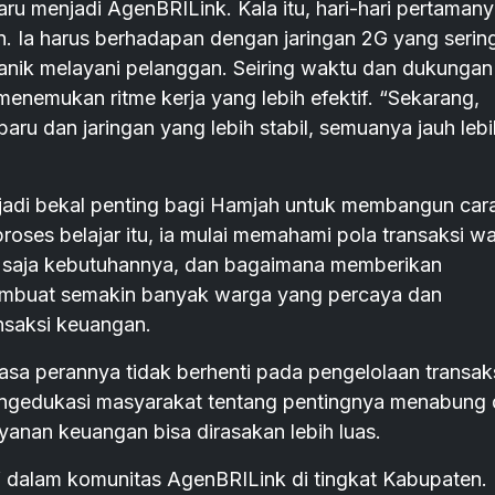
ru menjadi AgenBRILink. Kala itu, hari-hari pertaman
. Ia harus berhadapan dengan jaringan 2G yang serin
anik melayani pelanggan. Seiring waktu dan dukungan
enemukan ritme kerja yang lebih efektif. “Sekarang,
aru dan jaringan yang lebih stabil, semuanya jauh lebi
jadi bekal penting bagi Hamjah untuk membangun car
proses belajar itu, ia mulai memahami pola transaksi w
a saja kebutuhannya, dan bagaimana memberikan
membuat semakin banyak warga yang percaya dan
nsaksi keuangan.
sa perannya tidak berhenti pada pengelolaan transak
 mengedukasi masyarakat tentang pentingnya menabung
yanan keuangan bisa dirasakan lebih luas.
f dalam komunitas AgenBRILink di tingkat Kabupaten.