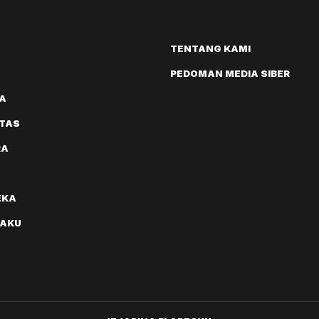
TENTANG KAMI
PEDOMAN MEDIA SIBER
A
ITAS
RA
EKA
AKU