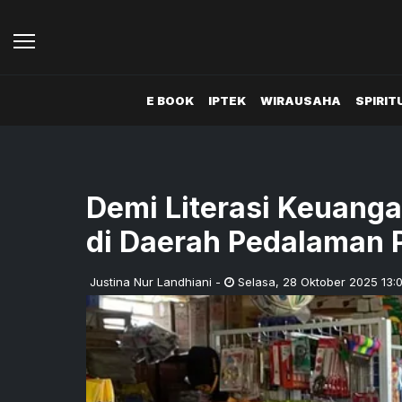
E BOOK
IPTEK
WIRAUSAHA
SPIRIT
Demi Literasi Keuanga
di Daerah Pedalaman 
Justina Nur Landhiani
-
Selasa
,
28 Oktober 2025 13: