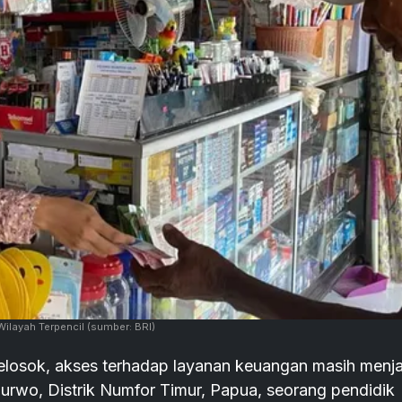
ilayah Terpencil
(sumber: BRI)
elosok, akses terhadap layanan keuangan masih menja
rwo, Distrik Numfor Timur, Papua, seorang pendidik