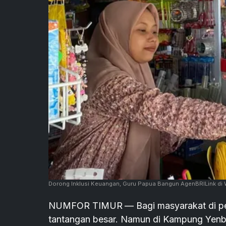
Dorong Inklusi Keuangan, Guru Papua Bangun AgenBRILink di W
NUMFOR TIMUR
— Bagi masyarakat di p
tantangan besar. Namun di Kampung Yenbu