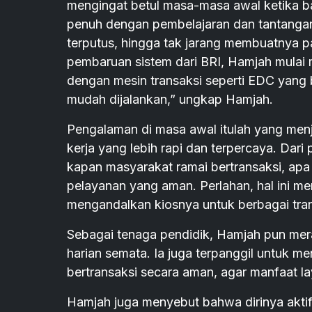
mengingat betul masa-masa awal ketika ba
penuh dengan pembelajaran dan tantangan
terputus, hingga tak jarang membuatnya p
pembaruan sistem dari BRI, Hamjah mulai m
dengan mesin transaksi seperti EDC yang b
mudah dijalankan,” ungkap Hamjah.
Pengalaman di masa awal itulah yang men
kerja yang lebih rapi dan terpercaya. Dari 
kapan masyarakat ramai bertransaksi, ap
pelayanan yang aman. Perlahan, hal ini 
mengandalkan kiosnya untuk berbagai tra
Sebagai tenaga pendidik, Hamjah pun mera
harian semata. Ia juga terpanggil untuk
bertransaksi secara aman, agar manfaat la
Hamjah juga menyebut bahwa dirinya akti