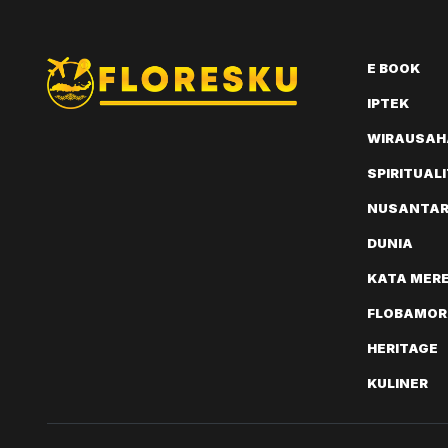
E BOOK
IPTEK
WIRAUSAH
SPIRITUAL
NUSANTA
DUNIA
KATA MER
FLOBAMOR
HERITAGE
KULINER