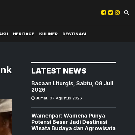
AKU
HERITAGE
KULINER
DESTINASI
ink
LATEST NEWS
Bacaan Liturgis, Sabtu, 08 Juli
2026
Jumat
,
07 Agustus 2026
Wamenpar: Wamena Punya
Potensi Besar Jadi Destinasi
Wisata Budaya dan Agrowisata