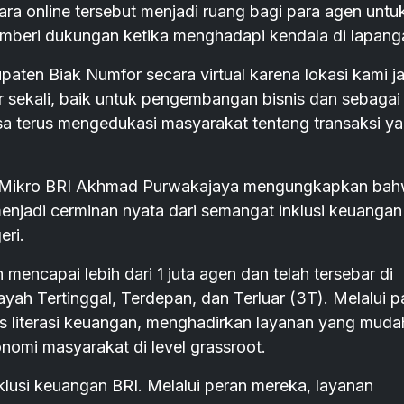
ra online tersebut menjadi ruang bagi para agen untu
memberi dukungan ketika menghadapi kendala di lapang
aten Biak Numfor secara virtual karena lokasi kami j
r sekali, baik untuk pengembangan bisnis dan sebagai
sa terus mengedukasi masyarakat tentang transaksi y
is Mikro BRI Akhmad Purwakajaya mengungkapkan ba
enjadi cerminan nyata dari semangat inklusi keuangan
eri.
 mencapai lebih dari 1 juta agen dan telah tersebar di
layah Tertinggal, Terdepan, dan Terluar (3T). Melalui p
as literasi keuangan, menghadirkan layanan yang muda
nomi masyarakat di level grassroot.
lusi keuangan BRI. Melalui peran mereka, layanan