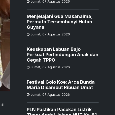
Jumat
,
07 Agustus 2026
Menjelajahi Gua Makanaima,
Permata Tersembunyi Hutan
Guyana
Jumat
,
07 Agustus 2026
Keuskupan Labuan Bajo
Perkuat Perlindungan Anak dan
Cegah TPPO
Jumat
,
07 Agustus 2026
Festival Golo Koe: Arca Bunda
Maria Disambut Ribuan Umat
Jumat
,
07 Agustus 2026
di
PLN Pastikan Pasokan Listrik
Timor Andal Jelang HUT Ke-81