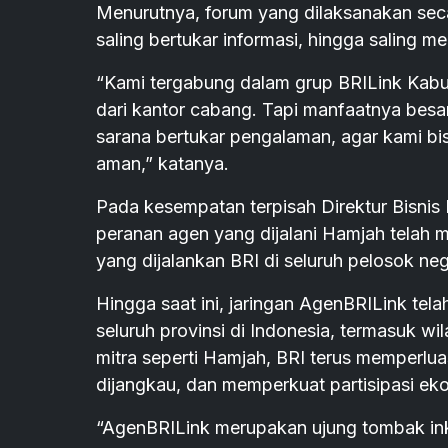
Menurutnya, forum yang dilaksanakan seca
saling bertukar informasi, hingga saling 
“Kami tergabung dalam grup BRILink Kabup
dari kantor cabang. Tapi manfaatnya besa
sarana bertukar pengalaman, agar kami bi
aman,” katanya.
Pada kesempatan terpisah Direktur Bisn
peranan agen yang dijalani Hamjah telah m
yang dijalankan BRI di seluruh pelosok neg
Hingga saat ini, jaringan AgenBRILink telah
seluruh provinsi di Indonesia, termasuk wi
mitra seperti Hamjah, BRI terus memperlu
dijangkau, dan memperkuat partisipasi eko
“AgenBRILink merupakan ujung tombak ink