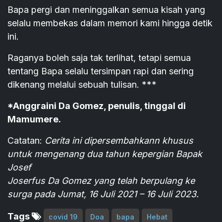
Bapa pergi dan meninggalkan semua kisah yang
selalu membekas dalam memori kami hingga detik
ini.
Raganya boleh saja tak terlihat, tetapi semua
tentang Bapa selalu tersimpan rapi dan sering
dikenang melalui sebuah tulisan. ***
*Anggraini Da Gomez, penulis, tinggal di
Mamumere.
Catatan:
Cerita ini dipersembahkann khusus
untuk mengenang dua tahun kepergian Bapak
Josef
Joserfus Da Gomez yang telah berpulang ke
surga pada Jumat, 16 Juli 2021 – 16 Juli 2023.
Tags
covid 19
Doa
bapa
Hebat