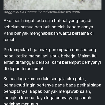
Anggraini Da Gomez (Foto:Dokpri/floresku.com)
Aku masih ingat, ada saja hal-hal yang terjadi
sebelum semua berubah setelah kepergiannya.
Kami banyak menghabiskan waktu bersama di
rumah.
Perkumpulan tiga anak perempuan dan seorang
bapa, ketika mama lagi sibuk bekerja. Malam itu
entah di tanggal berapa, kami berempat bernyanyi
di depan teras rumah.
Semua lagu zaman dulu sengaja aku putar,
bermaksud ingin bertanya pada bapa perihal siapa
penciptanya. Bapak banyak menjawab salah,
mungkin karena daya ingatannya yang sudah
perlahan menurun.