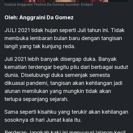
Isidora Anggraini Thelma Da Gomez
(sumber: Dokpri)
Oleh: Anggraini Da Gomez
JULI 2021 tidak hujan seperti Juli tahun ini. Tidak
membuka lembaran bulan baru dengan tangisan
langit yang tak kunjung reda.
Juli 2021 lebih banyak disergap duka. Banyak
kematian terdengar begitu pilu dari berbagai sudut
dunia. Diselubungi duka semenjak semesta
dikuasai pandemi, tangisan akan kehilangan jadi
alunan memilukan yang mungkin tidak akan
terlupa sepanjang sejarah.
Sama seperti kisahku yang terukir akan kehilangan
sosoknya di hari Jumat kala itu.
Berderap, langkah kaki ini menyusuri jalanan kecil