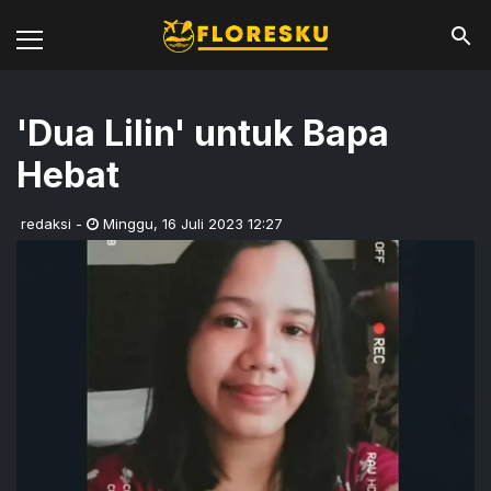
'Dua Lilin' untuk Bapa
Hebat
redaksi
-
Minggu
,
16 Juli 2023 12:27