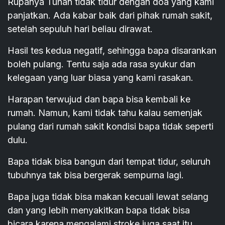
Rupanya Tuhan tidak tidur dengan doa yang kami
panjatkan. Ada kabar baik dari pihak rumah sakit,
setelah sepuluh hari beliau dirawat.
Hasil tes kedua negatif, sehingga bapa disarankan
boleh pulang. Tentu saja ada rasa syukur dan
kelegaan yang luar biasa yang kami rasakan.
Harapan terwujud dan bapa bisa kembali ke
rumah. Namun, kami tidak tahu kalau semenjak
pulang dari rumah sakit kondisi bapa tidak seperti
dulu.
Bapa tidak bisa bangun dari tempat tidur, seluruh
tubuhnya tak bisa bergerak sempurna lagi.
Bapa juga tidak bisa makan kecuali lewat selang
dan yang lebih menyakitkan bapa tidak bisa
bicara karena mengalami stroke juga saat itu.