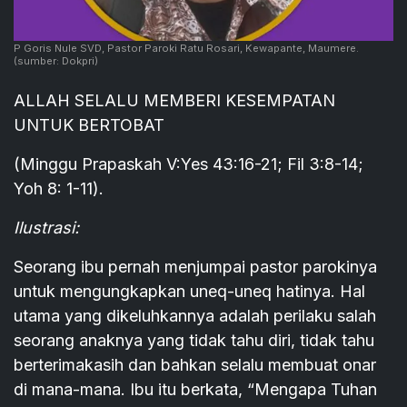
P Goris Nule SVD, Pastor Paroki Ratu Rosari, Kewapante, Maumere.
(sumber: Dokpri)
ALLAH SELALU MEMBERI KESEMPATAN
UNTUK BERTOBAT
(Minggu Prapaskah V:Yes 43:16-21; Fil 3:8-14;
Yoh 8: 1-11).
Ilustrasi:
Seorang ibu pernah menjumpai pastor parokinya
untuk mengungkapkan uneq-uneq hatinya. Hal
utama yang dikeluhkannya adalah perilaku salah
seorang anaknya yang tidak tahu diri, tidak tahu
berterimakasih dan bahkan selalu membuat onar
di mana-mana. Ibu itu berkata, “Mengapa Tuhan