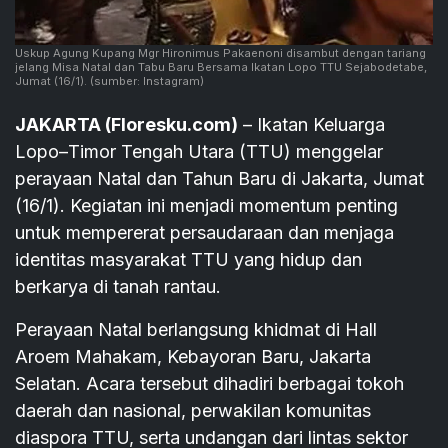
Uskup Agung Kupang Mgr Hironimus Pakaenoni disambut dengan tariang
jelang Misa Natal dan Tabu Baru Bersama Ikatan Lopo TTU Sejabodetabe,
Jumat (16/1).
(sumber: Instagram)
JAKARTA (Floresku.com)
– Ikatan Keluarga
Lopo–Timor Tengah Utara (TTU) menggelar
perayaan Natal dan Tahun Baru di Jakarta, Jumat
(16/1). Kegiatan ini menjadi momentum penting
untuk mempererat persaudaraan dan menjaga
identitas masyarakat TTU yang hidup dan
berkarya di tanah rantau.
Perayaan Natal berlangsung khidmat di Hall
Aroem Mahakam, Kebayoran Baru, Jakarta
Selatan. Acara tersebut dihadiri berbagai tokoh
daerah dan nasional, perwakilan komunitas
diaspora TTU, serta undangan dari lintas sektor