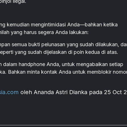
njol ilegal.
l, yang kemudian mengintimidasi Anda—bahkan ketika
nilah yang harus segera Anda lakukan:
pan semua bukti pelunasan yang sudah dilakukan, da
erti yang sudah dijelaskan di poin kedua di atas.
an dalam handphone Anda, untuk mengabaikan setiap
eka. Bahkan minta kontak Anda untuk memblokir nomo
sia.com
oleh Ananda Astri Dianka pada 25 Oct 