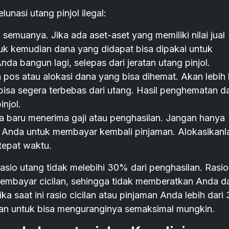
unasi utang pinjol ilegal:
semuanya. Jika ada aset-aset yang memiliki nilai jual
tuk kemudian dana yang didapat bisa dipakai untuk
da bangun lagi, selepas dari jeratan utang pinjol.
 pos atau alokasi dana yang bisa dihemat. Akan lebih 
bisa segera terbebas dari utang. Hasil penghematan d
njol.
 baru menerima gaji atau penghasilan. Jangan hanya
a Anda untuk membayar kembali pinjaman. Alokasikanl
tepat waktu.
sio utang tidak melebihi 30% dari penghasilan. Rasio 
embayar cicilan, sehingga tidak memberatkan Anda d
a saat ini rasio cicilan atau pinjaman Anda lebih dari
an untuk bisa menguranginya semaksimal mungkin.