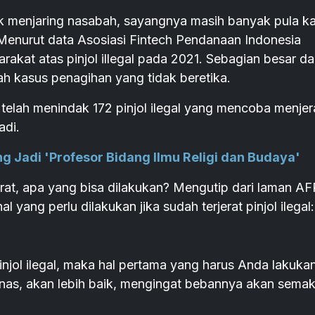
yak menjaring nasabah, sayangnya masih banyak pula k
. Menurut data Asosiasi Fintech Pendanaan Indonesia
kat atas pinjol illegal pada 2021. Sebagian besar da
h kasus penagihan yang tidak beretika.
telah menindak 172 pinjol ilegal yang mencoba menjer
adi.
ng Jadi 'Profesor Bidang Ilmu Religi dan Budaya'
erat, apa yang bisa dilakukan? Mengutip dari laman AF
 yang perlu dilakukan jika sudah terjerat pinjol ilegal:
 pinjol ilegal, maka hal pertama yang harus Anda lakuka
unas, akan lebih baik, mengingat bebannya akan semak