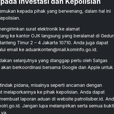
pada Investasi dan Kepolisian
 temukan kepada pihak yang berwenang, dalam hal ini
epolisian.
ngirimkan surat elektronik ke alamat
atang ke kantor OJK langsung yang beralamat di Gedu
anteng Timur 2 – 4 Jakarta 10710. Anda juga dapat
lui email ke aduankonten@mail.kominfo.go.id.
dakan selanjutnya yang dianggap perlu oleh Satgas
 akan berkoordinasi bersama Google dan Apple untuk
n tindak pidana, misalnya seperti ancaman dengan
t melaporkannya ke pihak kepolisian. Anda dapat
 membuat laporan aduan di website patrolisiber.id. An
olri.go.id. Jangan lupa melampirkan serta semua bukt
 ya.