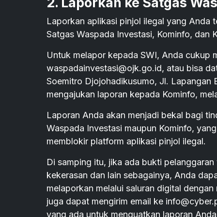
2. Laporkan ke Satgas Was
Laporkan aplikasi pinjol ilegal yang Anda
Satgas Waspada Investasi, Kominfo, dan K
Untuk melapor kepada SWI, Anda cukup me
waspadainvestasi@ojk.go.id, atau bisa d
Soemitro Djojohadikusumo, Jl. Lapangan B
mengajukan laporan kepada Kominfo, mela
Laporan Anda akan menjadi bekal bagi tin
Waspada Investasi maupun Kominfo, yang
memblokir platform aplikasi pinjol ilegal.
Di samping itu, jika ada bukti pelanggara
kekerasan dan lain sebagainya, Anda dapa
melaporkan melalui saluran digital dengan
juga dapat mengirim email ke info@cyber.p
yang ada untuk menguatkan laporan Anda