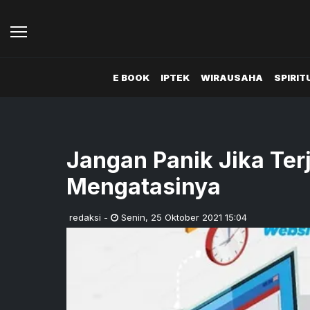
E BOOK
IPTEK
WIRAUSAHA
SPIRIT
Jangan Panik Jika Terje
Mengatasinya
redaksi
-
Senin
,
25 Oktober 2021 15:04