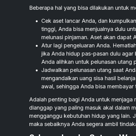
Beberapa hal yang bisa dilakukan untuk mel
Cek aset lancar Anda, dan kumpulkan 
tinggi, Anda bisa menjualnya dulu un
melunasi pinjaman. Aset akan dapat An
Atur lagi pengeluaran Anda. Hematlah
jika Anda hidup pas-pasan dulu agar 
Anda alihkan untuk pelunasan utang pi
Jadwalkan pelunasan utang saat Anda
mengandalkan uang sisa hasil belanj
awal, sehingga Anda bisa membayar 
Adalah penting bagi Anda untuk menjaga ra
dianggap yang paling masuk akal dalam m
mengganggu kebutuhan hidup yang lain. Jik
maka sebaiknya Anda segera ambil tindak