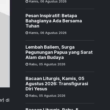
Kamis
,
06 Agustus 2026
Pesan Inspiratif: Betapa
Bahagianya Ada Bersama
Tuhan
Kamis
,
06 Agustus 2026
Lembah Baliem, Surga
Pegunungan Papua yang Sarat
Alam dan Budaya
Rabu
,
05 Agustus 2026
Bacaan Liturgis, Kamis, 05
Agustus 2026: Transfigurasi
Diri Yesus
Rabu
,
05 Agustus 2026
er
) di
Bacaan Liturgis, Rabu, 5