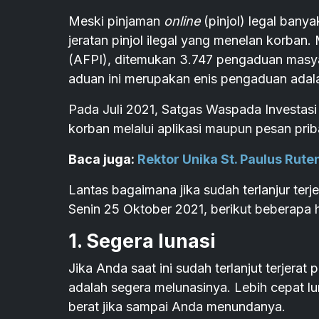
Meski pinjaman
online
(pinjol) legal ban
jeratan pinjol ilegal yang menelan korban
(AFPI), ditemukan 3.747 pengaduan masyara
aduan ini merupakan enis pengaduan adala
Pada Juli 2021, Satgas Waspada Investasi 
korban melalui aplikasi maupun pesan prib
Baca juga:
Rektor Unika St. Paulus Rute
Lantas bagaimana jika sudah terlanjur terj
Senin 25 Oktober 2021, berikut beberapa hal
1. Segera lunasi
Jika Anda saat ini sudah terlanjut terjerat
adalah segera melunasinya. Lebih cepat l
berat jika sampai Anda menundanya.