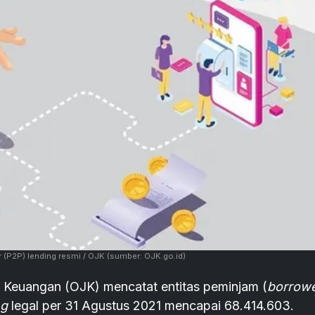
er (P2P) lending resmi / OJK
(sumber: OJK.go.id)
sa Keuangan (OJK) mencatat entitas peminjam (
borrow
ng
legal per 31 Agustus 2021 mencapai 68.414.603.