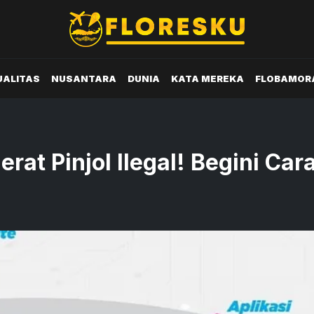
UALITAS
NUSANTARA
DUNIA
KATA MEREKA
FLOBAMOR
rat Pinjol Ilegal! Begini Car