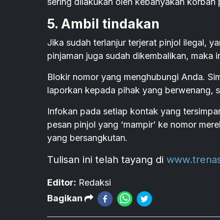
sering dilakukan oleh kebanyakan korban pi
5. Ambil tindakan
Jika sudah terlanjur terjerat pinjol ilega
pinjaman juga sudah dikembalikan, maka i
Blokir nomor yang menghubungi Anda. Sim
laporkan kepada pihak yang berwenang, sep
Infokan pada setiap kontak yang tersimp
pesan pinjol yang ‘mampir’ ke nomor mer
yang bersangkutan.
Tulisan ini telah tayang di
www.trena
Editor:
Redaksi
Bagikan