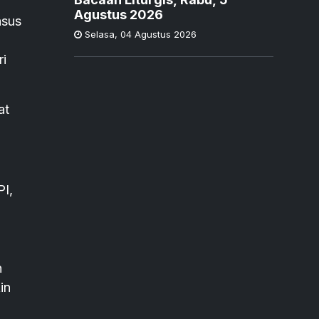
Agustus 2026
asus
Selasa
,
04 Agustus 2026
ri
at
PI,
n
in