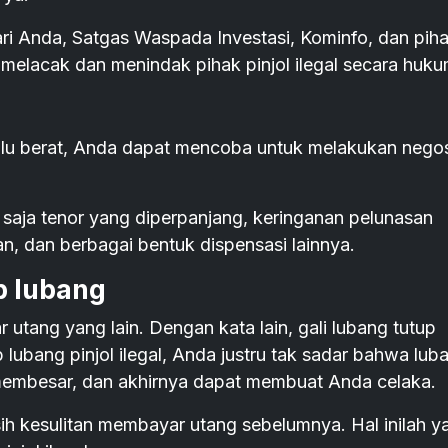
ri Anda, Satgas Waspada Investasi, Kominfo, dan pih
melacak dan menindak pihak pinjol ilegal secara huku
alu berat, Anda dapat mencoba untuk melakukan negos
saja tenor yang diperpanjang, keringanan pelunasan
, dan berbagai bentuk dispensasi lainnya.
p lubang
tang yang lain. Dengan kata lain, gali lubang tutup
 lubang pinjol ilegal, Anda justru tak sadar bahwa lub
 membesar, dan akhirnya dapat membuat Anda celaka.
h kesulitan membayar utang sebelumnya. Hal inilah y