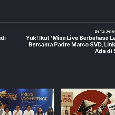
Berita Sela
adi
Yuk! Ikut 'Misa Live Berbahasa La
Bersama Padre Marco SVD, Lin
Ada di 