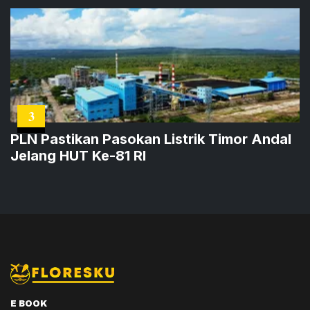
3
PLN Pastikan Pasokan Listrik Timor Andal
Jelang HUT Ke-81 RI
E BOOK