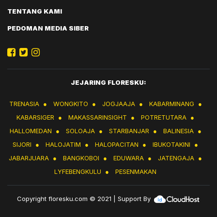
TENTANG KAMI
PEDOMAN MEDIA SIBER
JEJARING FLORESKU:
TRENASIA
●
WONGKITO
●
JOGJAAJA
●
KABARMINANG
●
KABARSIGER
●
MAKASSARINSIGHT
●
POTRETUTARA
●
HALLOMEDAN
●
SOLOAJA
●
STARBANJAR
●
BALINESIA
●
SIJORI
●
HALOJATIM
●
HALOPACITAN
●
IBUKOTAKINI
●
JABARJUARA
●
BANGKOBOI
●
EDUWARA
●
JATENGAJA
●
LYFEBENGKULU
●
PESENMAKAN
Copyright
floresku.com
© 2021 | Support By