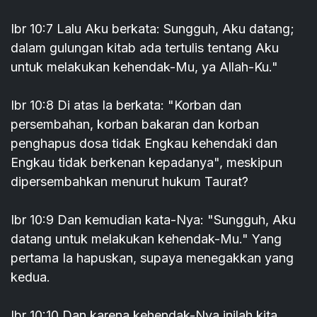
Ibr 10:7 Lalu Aku berkata: Sungguh, Aku datang;
dalam gulungan kitab ada tertulis tentang Aku
untuk melakukan kehendak-Mu, ya Allah-Ku."
Ibr 10:8 Di atas Ia berkata: "Korban dan
persembahan, korban bakaran dan korban
penghapus dosa tidak Engkau kehendaki dan
Engkau tidak berkenan kepadanya", meskipun
dipersembahkan menurut hukum Taurat?
Ibr 10:9 Dan kemudian kata-Nya: "Sungguh, Aku
datang untuk melakukan kehendak-Mu." Yang
pertama Ia hapuskan, supaya menegakkan yang
kedua.
Ibr 10:10 Dan karena kehendak-Nya inilah kita