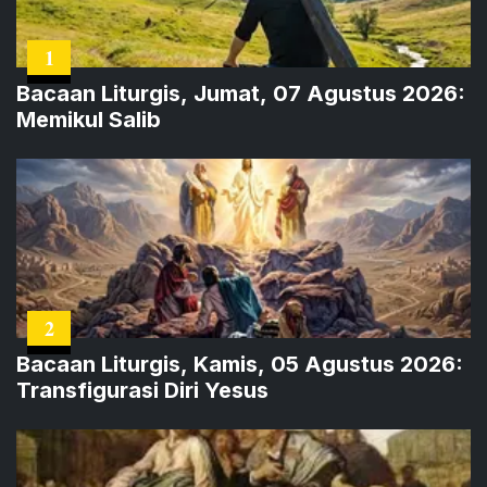
1
Bacaan Liturgis, Jumat, 07 Agustus 2026:
Memikul Salib
2
Bacaan Liturgis, Kamis, 05 Agustus 2026:
Transfigurasi Diri Yesus