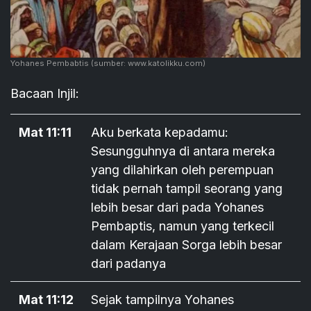
Yohanes Pembabtis
(sumber: www.katolikku.com)
Bacaan Injil:
Mat 11:11
Aku berkata kepadamu:
Sesungguhnya di antara mereka
yang dilahirkan oleh perempuan
tidak pernah tampil seorang yang
lebih besar dari pada Yohanes
Pembaptis, namun yang terkecil
dalam Kerajaan Sorga lebih besar
dari padanya
Mat 11:12
Sejak tampilnya Yohanes