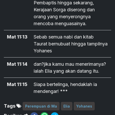
Pembaptis hingga sekarang,
Kerajaan Sorga diserong dan
orang yang menyerongnya
mencoba menguasainya.
Mat 11:13
Sebab semua nabi dan kitab
Taurat bernubuat hingga tampilnya
Yohanes
Mat 11:14
dan?jika kamu mau menerimanya?
ialah Elia yang akan datang itu.
Mat 11:15
Siapa bertelinga, hendaklah ia
mendengar! ***
Tags
Perempuan di Ma
Elia
Yohanes