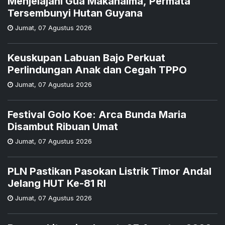
Menjelajahi Gua Makanaima, Permata
Tersembunyi Hutan Guyana
Jumat
,
07 Agustus 2026
Keuskupan Labuan Bajo Perkuat
Perlindungan Anak dan Cegah TPPO
Jumat
,
07 Agustus 2026
Festival Golo Koe: Arca Bunda Maria
Disambut Ribuan Umat
Jumat
,
07 Agustus 2026
PLN Pastikan Pasokan Listrik Timor Andal
Jelang HUT Ke-81 RI
Jumat
,
07 Agustus 2026