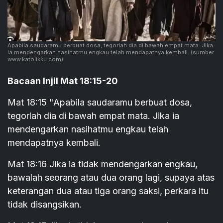
Apabila saudaramu berbuat dosa, tegorlah dia di bawah empat mata. Jika
ia mendengarkan nasihatmu engkau telah mendapatnya kembali.
(sumber:
www.katolikku.com)
Bacaan Injil Mat 18:15-20
Mat 18:15 "Apabila saudaramu berbuat dosa,
tegorlah dia di bawah empat mata. Jika ia
mendengarkan nasihatmu engkau telah
mendapatnya kembali.
Mat 18:16 Jika ia tidak mendengarkan engkau,
bawalah seorang atau dua orang lagi, supaya atas
keterangan dua atau tiga orang saksi, perkara itu
tidak disangsikan.