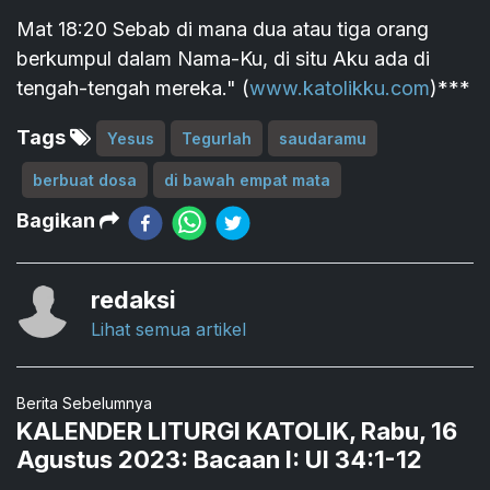
Mat 18:20 Sebab di mana dua atau tiga orang
berkumpul dalam Nama-Ku, di situ Aku ada di
tengah-tengah mereka." (
www.katolikku.com
)***
Tags
Yesus
Tegurlah
saudaramu
berbuat dosa
di bawah empat mata
Bagikan
redaksi
Lihat semua artikel
Berita Sebelumnya
KALENDER LITURGI KATOLIK, Rabu, 16
Agustus 2023: Bacaan I: Ul 34:1-12