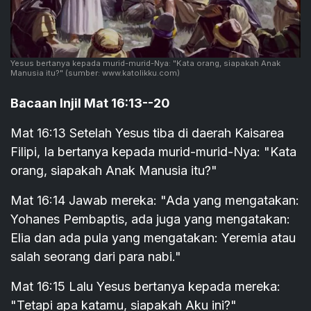
Yesus bertanya kepada murid-murid-Nya: "Kata orang, siapakah Anak
Manusia itu?"
(sumber: www.katolikku.com)
Bacaan Injil Mat 16:13--20
Mat 16:13 Setelah Yesus tiba di daerah Kaisarea
Filipi, Ia bertanya kepada murid-murid-Nya: "Kata
orang, siapakah Anak Manusia itu?"
Mat 16:14 Jawab mereka: "Ada yang mengatakan:
Yohanes Pembaptis, ada juga yang mengatakan:
Elia dan ada pula yang mengatakan: Yeremia atau
salah seorang dari para nabi."
Mat 16:15 Lalu Yesus bertanya kepada mereka:
"Tetapi apa katamu, siapakah Aku ini?"