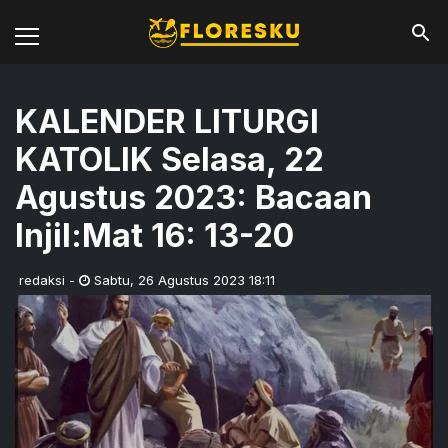
KALENDER LITURGI
KATOLIK Selasa, 22
Agustus 2023: Bacaan
Injil:Mat 16: 13-20
redaksi
-
Sabtu
,
26 Agustus 2023 18:11