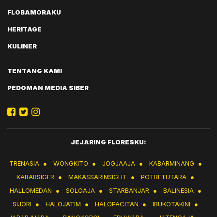
FLOBAMORAKU
HERITAGE
KULINER
TENTANG KAMI
PEDOMAN MEDIA SIBER
JEJARING FLORESKU:
TRENASIA
●
WONGKITO
●
JOGJAAJA
●
KABARMINANG
●
KABARSIGER
●
MAKASSARINSIGHT
●
POTRETUTARA
●
HALLOMEDAN
●
SOLOAJA
●
STARBANJAR
●
BALINESIA
●
SIJORI
●
HALOJATIM
●
HALOPACITAN
●
IBUKOTAKINI
●