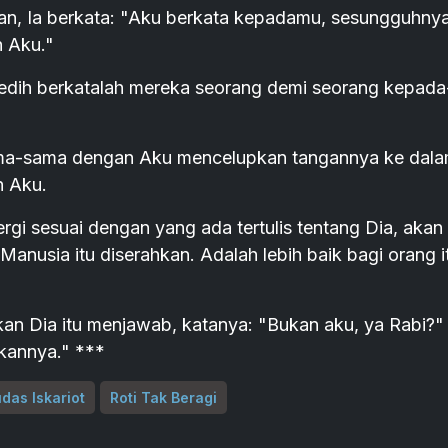
n, Ia berkata: "Aku berkata kepadamu, sesungguhny
 Aku."
edih berkatalah mereka seorang demi seorang kepada
ama-sama dengan Aku mencelupkan tangannya ke dal
n Aku.
i sesuai dengan yang ada tertulis tentang Dia, akan
Manusia itu diserahkan. Adalah lebih baik bagi orang i
n Dia itu menjawab, katanya: "Bukan aku, ya Rabi?"
kannya." ***
das Iskariot
Roti Tak Beragi