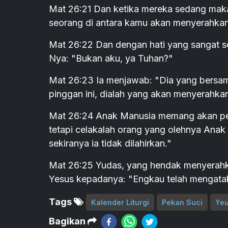
Mat 26:21 Dan ketika mereka sedang maka
seorang di antara kamu akan menyerahkan
Mat 26:22 Dan dengan hati yang sangat s
Nya: "Bukan aku, ya Tuhan?"
Mat 26:23 Ia menjawab: "Dia yang bers
pinggan ini, dialah yang akan menyerahka
Mat 26:24 Anak Manusia memang akan perg
tetapi celakalah orang yang olehnya Anak 
sekiranya ia tidak dilahirkan."
Mat 26:25 Yudas, yang hendak menyerahka
Yesus kepadanya: "Engkau telah mengata
Tags
Kalender Liturgi
Pekan Suci
Yeu
Bagikan