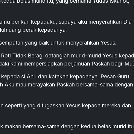
kedua belas murid itu, yang bernama Yudas Iskariot,
kamu berikan kepadaku, supaya aku menyerahkan Dia
luh uang perak kepadanya.
kesempatan yang baik untuk menyerahkan Yesus.
a Roti Tidak Beragi datanglah murid-murid Yesus kepa
daki kami mempersiapkan perjamuan Paskah bagi-Mu
a kepada si Anu dan katakan kepadanya: Pesan Guru:
ulah Aku mau merayakan Paskah bersama-sama dengan
n seperti yang ditugaskan Yesus kepada mereka dan
uk makan bersama-sama dengan kedua belas murid itu