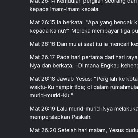
Mat 26:14 Kemudian pergilah seorang dari 
kepada imam-imam kepala.
Mat 26:15 Ia berkata: "Apa yang hendak 
kepada kamu?" Mereka membayar tiga pu
Mat 26:16 Dan mulai saat itu ia mencari 
Mat 26:17 Pada hari pertama dari hari ray
Nya dan berkata: "Di mana Engkau kehen
Mat 26:18 Jawab Yesus: "Pergilah ke kot
waktu-Ku hampir tiba; di dalam rumahm
murid-murid-Ku."
Mat 26:19 Lalu murid-murid-Nya melakuka
mempersiapkan Paskah.
Mat 26:20 Setelah hari malam, Yesus dud