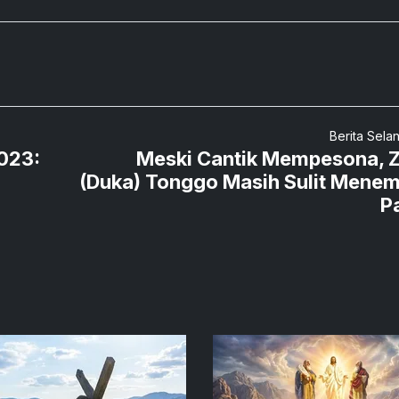
Berita Sela
2023:
Meski Cantik Mempesona, 
(Duka) Tonggo Masih Sulit Mene
P