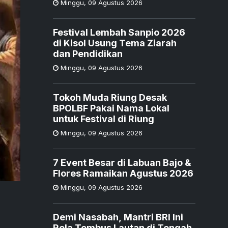
Minggu
,
09 Agustus 2026
Festival Lembah Sanpio 2026
di Kisol Usung Tema Ziarah
dan Pendidikan
Minggu
,
09 Agustus 2026
Tokoh Muda Riung Desak
BPOLBF Pakai Nama Lokal
untuk Festival di Riung
Minggu
,
09 Agustus 2026
7 Event Besar di Labuan Bajo &
Flores Ramaikan Agustus 2026
Minggu
,
09 Agustus 2026
Demi Nasabah, Mantri BRI Ini
Rela Tembus Lautan di Tengah