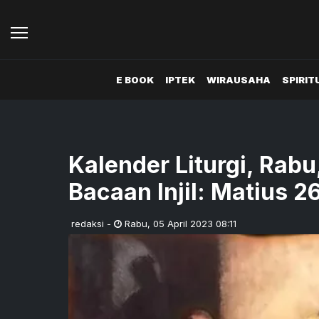
E BOOK
IPTEK
WIRAUSAHA
SPIRIT
Kalender Liturgi, Rabu
Bacaan Injil: Matius 2
redaksi
-
Rabu
,
05 April 2023 08:11