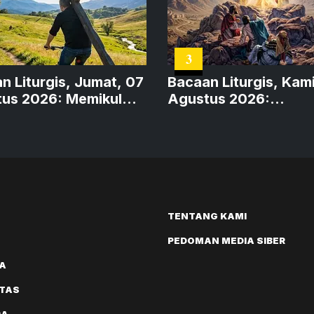
3
n Liturgis, Jumat, 07
Bacaan Liturgis, Kam
us 2026: Memikul
Agustus 2026:
Transfigurasi Diri Ye
TENTANG KAMI
PEDOMAN MEDIA SIBER
A
ITAS