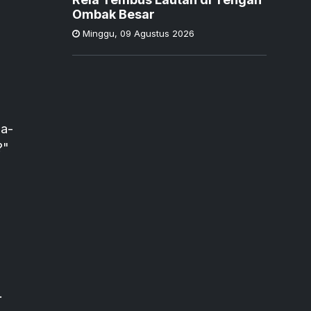
Ombak Besar
Minggu
,
09 Agustus 2026
da-
?"
.