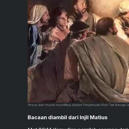
Yesus dan murid-muridNya dalam Perjamuan Roti Tak Beragi
(
Bacaan diambil dari Injil Matius