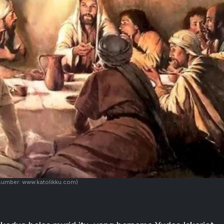
sumber: www.katolikku.com)