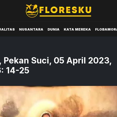
UALITAS
NUSANTARA
DUNIA
KATA MEREKA
FLOBAMOR
, Pekan Suci, 05 April 2023,
6: 14-25