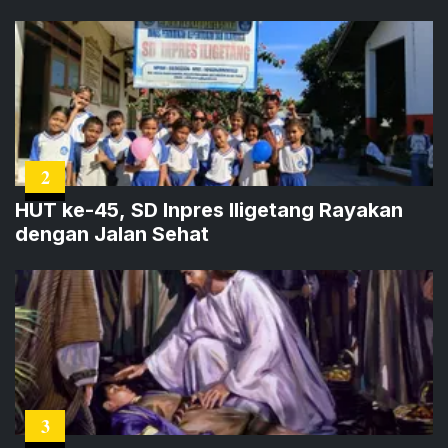
2
HUT ke-45, SD Inpres Iligetang Rayakan
dengan Jalan Sehat
3