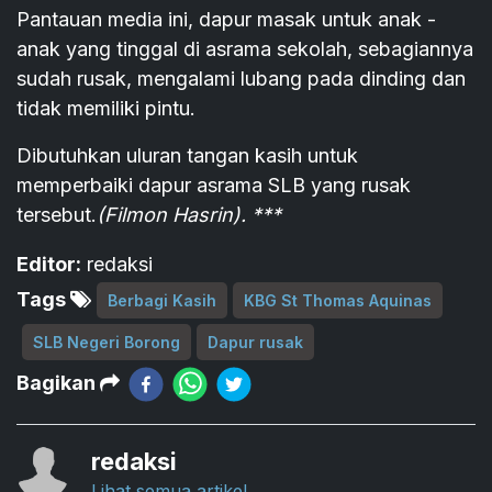
Pantauan media ini, dapur masak untuk anak -
anak yang tinggal di asrama sekolah, sebagiannya
sudah rusak, mengalami lubang pada dinding dan
tidak memiliki pintu.
Dibutuhkan uluran tangan kasih untuk
memperbaiki dapur asrama SLB yang rusak
tersebut.
(Filmon Hasrin). ***
Editor:
redaksi
Tags
Berbagi Kasih
KBG St Thomas Aquinas
SLB Negeri Borong
Dapur rusak
Bagikan
redaksi
Lihat semua artikel