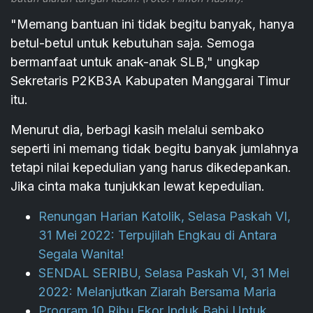
"Memang bantuan ini tidak begitu banyak, hanya
betul-betul untuk kebutuhan saja. Semoga
bermanfaat untuk anak-anak SLB," ungkap
Sekretaris P2KB3A Kabupaten Manggarai Timur
itu.
Menurut dia, berbagi kasih melalui sembako
seperti ini memang tidak begitu banyak jumlahnya
tetapi nilai kepedulian yang harus dikedepankan.
Jika cinta maka tunjukkan lewat kepedulian.
Renungan Harian Katolik, Selasa Paskah VI,
31 Mei 2022: Terpujilah Engkau di Antara
Segala Wanita!
SENDAL SERIBU, Selasa Paskah VI, 31 Mei
2022: Melanjutkan Ziarah Bersama Maria
Program 10 Ribu Ekor Induk Babi Untuk