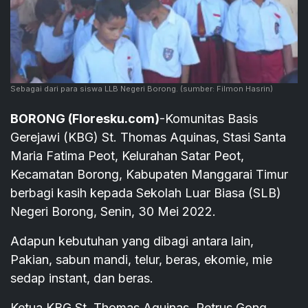
Sebagai dari para siswa LLB Negeri Borong.
(sumber: Filmon Hasrin)
BORONG (Floresku.com)
-Komunitas Basis
Gerejawi (KBG) St. Thomas Aquinas, Stasi Santa
Maria Fatima Peot, Kelurahan Satar Peot,
Kecamatan Borong, Kabupaten Manggarai Timur
berbagi kasih kepada Sekolah Luar Biasa (SLB)
Negeri Borong, Senin, 30 Mei 2022.
Adapun kebutuhan yang dibagi antara lain,
Pakian, sabun mandi, telur, beras, ekomie, mie
sedap instant, dan beras.
Ketua KBG St. Thomas Aquinas, Petrus Gong