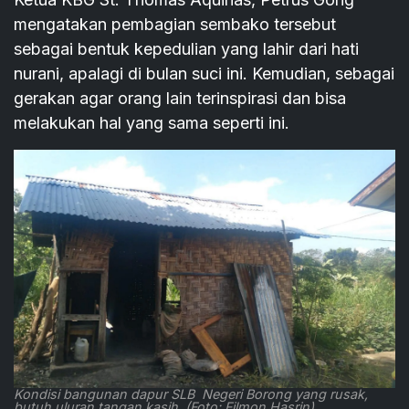
mengatakan pembagian sembako tersebut
sebagai bentuk kepedulian yang lahir dari hati
nurani, apalagi di bulan suci ini. Kemudian, sebagai
gerakan agar orang lain terinspirasi dan bisa
melakukan hal yang sama seperti ini.
Kondisi bangunan dapur SLB Negeri Borong yang rusak,
butuh uluran tangan kasih. (Foto: Filmon Hasrin).