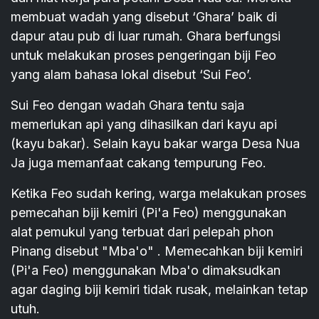
membuat wadah yang disebut ‘Ghara’ baik di
dapur atau pub di luar rumah. Ghara berfungsi
untuk melakukan proses pengeringan biji Feo
yang alam bahasa lokal disebut ‘Sui Feo’.
Sui Feo dengan wadah Ghara tentu saja
memerlukan api yang dihasilkan dari kayu api
(kayu bakar). Selain kayu bakar warga Desa Nua
Ja juga memanfaat cakang tempurung Feo.
Ketika Feo sudah kering, warga melakukan proses
pemecahan biji kemiri (Pi'a Feo) menggunakan
alat pemukul yang terbuat dari pelepah phon
Pinang disebut "Mba'o" . Memecahkan biji kemiri
(Pi'a Feo) menggunakan Mba'o dimaksudkan
agar daging biji kemiri tidak rusak, melainkan tetap
utuh.