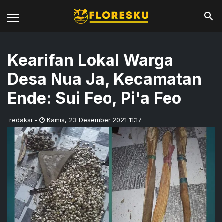
Kearifan Lokal Warga
Desa Nua Ja, Kecamatan
Ende: Sui Feo, Pi'a Feo
redaksi
-
Kamis
,
23 Desember 2021 11:17