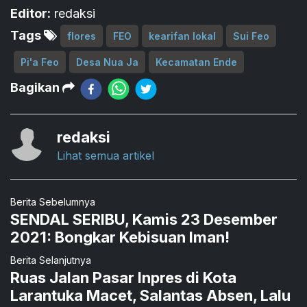
Editor:
redaksi
Tags
flores
FEO
kearifan lokal
Sui Feo
Pi'a Feo
Desa Nua Ja
Kecamatan Ende
Bagikan
redaksi
Lihat semua artikel
Berita Sebelumnya
SENDAL SERIBU, Kamis 23 Desember
2021: Bongkar Kebisuan Iman!
Berita Selanjutnya
Ruas Jalan Pasar Inpres di Kota
Larantuka Macet, Salantas Absen, Lalu