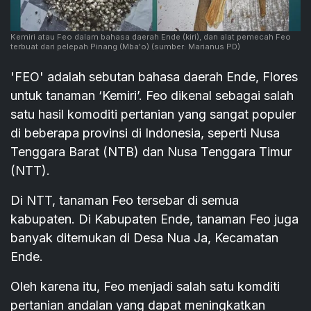
Kemiri atau Feo dalam bahasa daerah Ende (kiri), dan alat pemecah Feo
terbuat dari pelepah Pinang (Mba'o)
(sumber: Marianus PD)
'FEO' adalah sebutan bahasa daerah Ende, Flores
untuk tanaman ‘Kemiri’. Feo dikenal sebagai salah
satu hasil komoditi pertanian yang sangat populer
di beberapa provinsi di Indonesia, seperti Nusa
Tenggara Barat (NTB) dan Nusa Tenggara Timur
(NTT).
Di NTT, tanaman Feo tersebar di semua
kabupaten. Di Kabupaten Ende, tanaman Feo juga
banyak ditemukan di Desa Nua Ja, Kecamatan
Ende.
Oleh karena itu, Feo menjadi salah satu komditi
pertanian andalan yang dapat meningkatkan