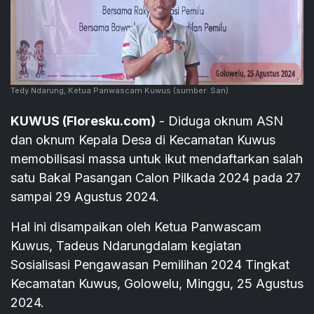
Tedy Ndarung, Ketua Panwascam Kuwus
(sumber: San)
KUWUS (Floresku.com)
- Diduga oknum ASN
dan oknum Kepala Desa di Kecamatan Kuwus
memobilisasi massa untuk ikut mendaftarkan salah
satu Bakal Pasangan Calon Pilkada 2024 pada 27
sampai 29 Agustus 2024.
Hal ini disampaikan oleh Ketua Panwascam
Kuwus, Tadeus Ndarungdalam kegiatan
Sosialisasi Pengawasan Pemilihan 2024 Tingkat
Kecamatan Kuwus, Golowelu, Minggu, 25 Agustus
2024.