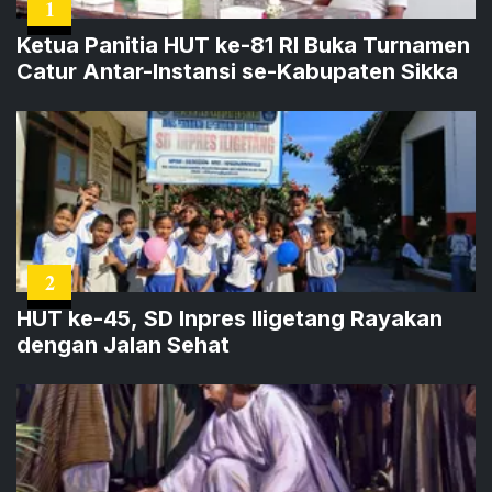
1
Ketua Panitia HUT ke-81 RI Buka Turnamen
Catur Antar-Instansi se-Kabupaten Sikka
2
HUT ke-45, SD Inpres Iligetang Rayakan
dengan Jalan Sehat