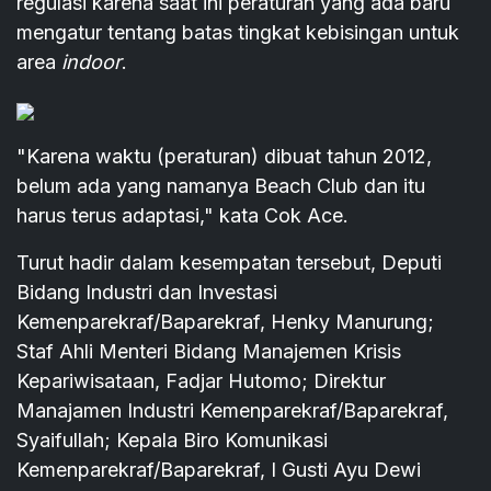
regulasi karena saat ini peraturan yang ada baru
mengatur tentang batas tingkat kebisingan untuk
area
indoor
.
"Karena waktu (peraturan) dibuat tahun 2012,
belum ada yang namanya Beach Club dan itu
harus terus adaptasi," kata Cok Ace.
Turut hadir dalam kesempatan tersebut, Deputi
Bidang Industri dan Investasi
Kemenparekraf/Baparekraf, Henky Manurung;
Staf Ahli Menteri Bidang Manajemen Krisis
Kepariwisataan, Fadjar Hutomo; Direktur
Manajamen Industri Kemenparekraf/Baparekraf,
Syaifullah; Kepala Biro Komunikasi
Kemenparekraf/Baparekraf, I Gusti Ayu Dewi