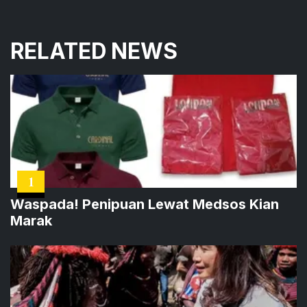
RELATED NEWS
1
Waspada! Penipuan Lewat Medsos Kian
Marak