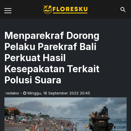
Menparekraf Dorong
Pelaku Parekraf Bali
Perkuat Hasil
Kesepakatan Terkait
Polusi Suara
redaksi
-
Minggu
,
18 September 2022 20:45