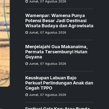
Jumat
,
07 Agustus 2026
Wamenpar: Wamena Punya
Potensi Besar Jadi Destinasi
Wisata Budaya dan Agrowisata
Jumat
,
07 Agustus 2026
Menjelajahi Gua Makanaima,
Permata Tersembunyi Hutan
Guyana
Jumat
,
07 Agustus 2026
Keuskupan Labuan Bajo
Perkuat Perlindungan Anak dan
Cegah TPPO
Jumat
,
07 Agustus 2026
Festival Golo Koe: Arca Bunda