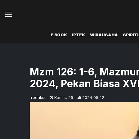
E BOOK
IPTEK
WIRAUSAHA
SPIRIT
Mzm 126: 1-6, Mazmur
2024, Pekan Biasa XV
redaksi
-
Kamis
,
25 Juli 2024 05:42