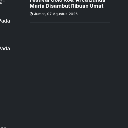
g-
Maria Disambut Ribuan Umat
Jumat
,
07 Agustus 2026
 Pada
 Pada
h