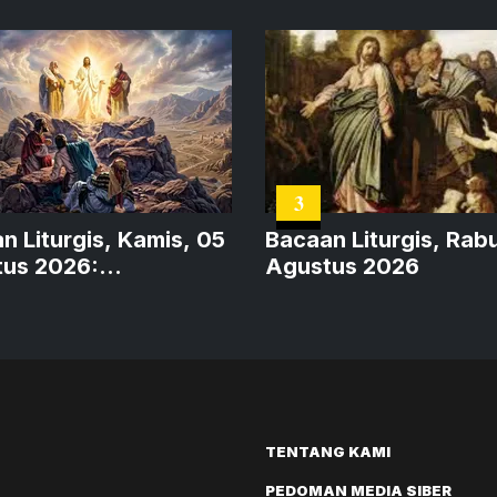
3
n Liturgis, Kamis, 05
Bacaan Liturgis, Rabu
us 2026:
Agustus 2026
figurasi Diri Yesus
TENTANG KAMI
PEDOMAN MEDIA SIBER