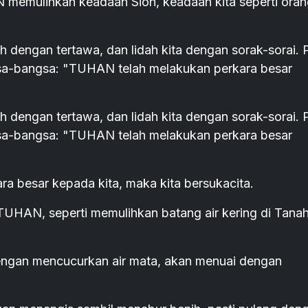
 memulihkan keadaan Sion, keadaan kita seperti oran
h dengan tertawa, dan lidah kita dengan sorak-sorai.
ngsa-bangsa: "TUHAN telah melakukan perkara besar
h dengan tertawa, dan lidah kita dengan sorak-sorai.
ngsa-bangsa: "TUHAN telah melakukan perkara besar
 besar kepada kita, maka kita bersukacita.
TUHAN, seperti memulihkan batang air kering di Tana
ngan mencucurkan air mata, akan menuai dengan