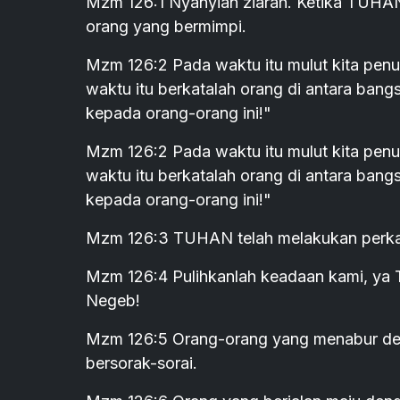
Mzm 126:1 Nyanyian ziarah. Ketika TUHAN
orang yang bermimpi.
Mzm 126:2 Pada waktu itu mulut kita penu
waktu itu berkatalah orang di antara ba
kepada orang-orang ini!"
Mzm 126:2 Pada waktu itu mulut kita penu
waktu itu berkatalah orang di antara ba
kepada orang-orang ini!"
Mzm 126:3 TUHAN telah melakukan perkara
Mzm 126:4 Pulihkanlah keadaan kami, ya 
Negeb!
Mzm 126:5 Orang-orang yang menabur de
bersorak-sorai.