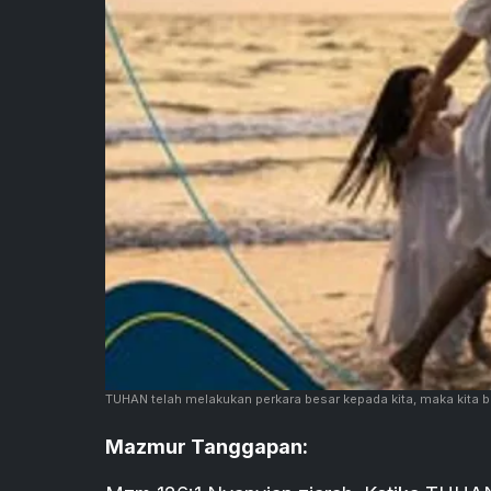
TUHAN telah melakukan perkara besar kepada kita, maka kita b
Mazmur Tanggapan: