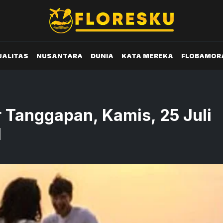
UALITAS
NUSANTARA
DUNIA
KATA MEREKA
FLOBAMOR
 Tanggapan, Kamis, 25 Juli
I