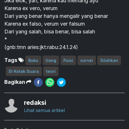
Jika elok, yah, karena kau memang ayu
Karena ex vero, verum
Dari yang benar hanya mengalir yang benar
Karena ex falso, verum ver falsum
Dari yang salah, bisa benar, bisa salah
*
(gnb:tmn aries:jkt:rabu:24.1.24)
Tags
Buku
Uang
Puisi
survei
Silahkan
Di Kotak Suara
teori
Bagikan
redaksi
Lihat semua artikel