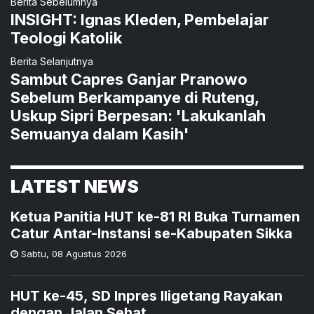
Berita Sebelumnya
INSIGHT: Ignas Kleden, Pembelajar
Teologi Katolik
Berita Selanjutnya
Sambut Capres Ganjar Pranowo
Sebelum Berkampanye di Ruteng,
Uskup Sipri Berpesan: 'Lakukanlah
Semuanya dalam Kasih'
LATEST NEWS
Ketua Panitia HUT ke-81 RI Buka Turnamen
Catur Antar-Instansi se-Kabupaten Sikka
Sabtu
,
08 Agustus 2026
HUT ke-45, SD Inpres Iligetang Rayakan
dengan Jalan Sehat