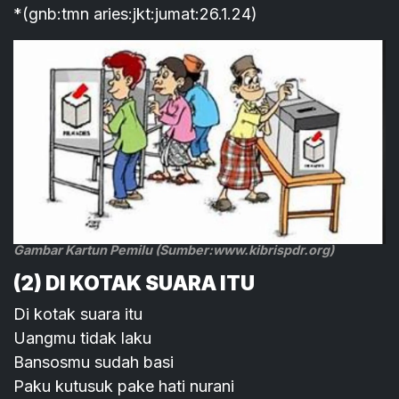
*(gnb:tmn aries:jkt:jumat:26.1.24)
Gambar Kartun Pemilu (Sumber:www.kibrispdr.org)
(2) DI KOTAK SUARA ITU
Di kotak suara itu
Uangmu tidak laku
Bansosmu sudah basi
Paku kutusuk pake hati nurani