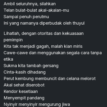
Ambil seluruhnya, silahkan
Telan bulat-bulat akal-akalan-mu
Sampai penuh perutmu
Ini yang namanya diperbudak oleh thuyul
Lihatlah, dengan otoritas dan kekuasaan
pemimpin
Kita tak menjadi gagah, malah kian miris
Cawe-cawe dan menggunakan segala cara tanpa
etika
Sukma kita tambah gersang
Cinta-kasih dihadang
Perut kembung membuncit dan celana melorot
Akal sehat diserobot
Kendor kesetiaan
Menyempit pandang
Nyinyir menyinyir mengurung jiwa