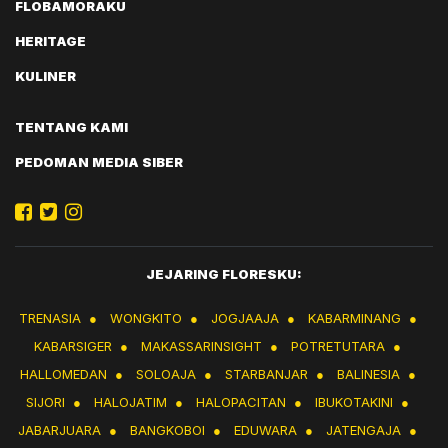
FLOBAMORAKU
HERITAGE
KULINER
TENTANG KAMI
PEDOMAN MEDIA SIBER
JEJARING FLORESKU:
TRENASIA
●
WONGKITO
●
JOGJAAJA
●
KABARMINANG
●
KABARSIGER
●
MAKASSARINSIGHT
●
POTRETUTARA
●
HALLOMEDAN
●
SOLOAJA
●
STARBANJAR
●
BALINESIA
●
SIJORI
●
HALOJATIM
●
HALOPACITAN
●
IBUKOTAKINI
●
JABARJUARA
●
BANGKOBOI
●
EDUWARA
●
JATENGAJA
●