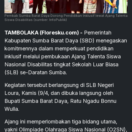
Pemkab Sumba Barat Daya Dorong Pendidikan Inklusif lewat Ajang Talenta
Siswa Disabilitas
(sumber: InfoPublik)
TAMBOLAKA (Floresku.com) -
Pemerintah
Kabupaten Sumba Barat Daya (SBD) menegaskan
komitmennya dalam memperkuat pendidikan
inklusif melalui pembukaan Ajang Talenta Siswa
Nasional Disabilitas tingkat Sekolah Luar Biasa
(SLB) se-Daratan Sumba.
Kegiatan tersebut berlangsung di SLB Negeri
Loura, Kamis (9/4, dan dibuka langsung oleh
Bupati Sumba Barat Daya, Ratu Ngadu Bonnu
Wulla.
Ajang ini memperlombakan tiga bidang utama,
yakni Olimpiade Olahraga Siswa Nasional (O2SN),