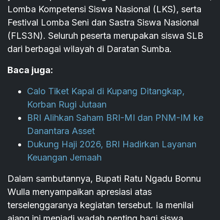
Lomba Kompetensi Siswa Nasional (LKS), serta
Festival Lomba Seni dan Sastra Siswa Nasional
(FLS3N). Seluruh peserta merupakan siswa SLB
dari berbagai wilayah di Daratan Sumba.
Baca juga:
Calo Tiket Kapal di Kupang Ditangkap,
Korban Rugi Jutaan
BRI Alihkan Saham BRI-MI dan PNM-IM ke
Danantara Asset
Dukung Haji 2026, BRI Hadirkan Layanan
Keuangan Jemaah
Dalam sambutannya, Bupati Ratu Ngadu Bonnu
Wulla menyampaikan apresiasi atas
terselenggaranya kegiatan tersebut. Ia menilai
ajang ini menjadi wadah penting bagi siswa