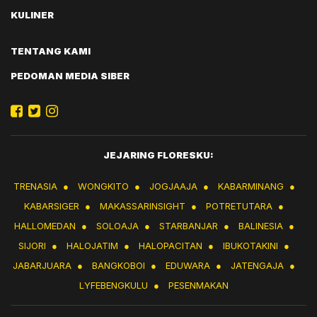
KULINER
TENTANG KAMI
PEDOMAN MEDIA SIBER
JEJARING FLORESKU:
TRENASIA
●
WONGKITO
●
JOGJAAJA
●
KABARMINANG
●
KABARSIGER
●
MAKASSARINSIGHT
●
POTRETUTARA
●
HALLOMEDAN
●
SOLOAJA
●
STARBANJAR
●
BALINESIA
●
SIJORI
●
HALOJATIM
●
HALOPACITAN
●
IBUKOTAKINI
●
JABARJUARA
●
BANGKOBOI
●
EDUWARA
●
JATENGAJA
●
LYFEBENGKULU
●
PESENMAKAN