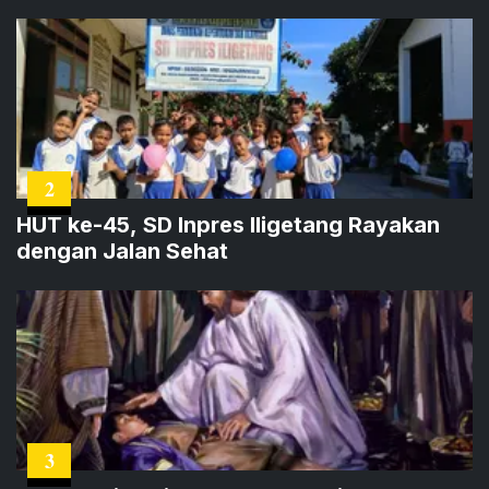
2
HUT ke-45, SD Inpres Iligetang Rayakan
dengan Jalan Sehat
3