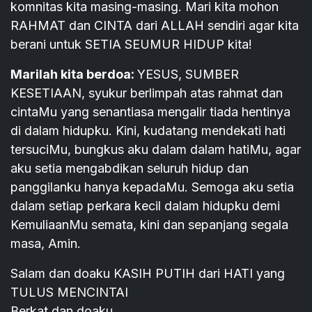
komnitas kita masing-masing. Mari kita mohon
RAHMAT dan CINTA dari ALLAH sendiri agar kita
berani untuk SETIA SEUMUR HIDUP kita!
Marilah kita berdoa:
YESUS, SUMBER
KESETIAAN, syukur berlimpah atas rahmat dan
cintaMu yang senantiasa mengalir tiada hentinya
di dalam hidupku. Kini, kudatang mendekati hati
tersuciMu, bungkus aku dalam dalam hatiMu, agar
aku setia mengabdikan seluruh hidup dan
panggilanku hanya kepadaMu. Semoga aku setia
dalam setiap perkara kecil dalam hidupku demi
KemuliaanMu semata, kini dan sepanjang segala
masa, Amin.
Salam dan doaku KASIH PUTIH dari HATI yang
TULUS MENCINTAI
Berkat dan doaku