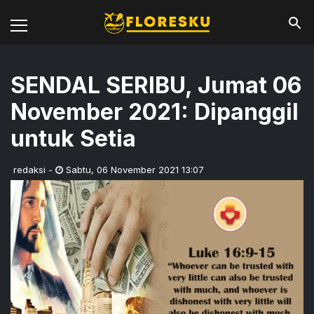
SENDAL SERIBU, Jumat 06
November 2021: Dipanggil
untuk Setia
redaksi
-
Sabtu
,
06 November 2021 13:07