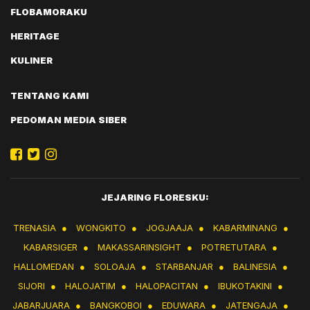
FLOBAMORAKU
HERITAGE
KULINER
TENTANG KAMI
PEDOMAN MEDIA SIBER
JEJARING FLORESKU:
TRENASIA
●
WONGKITO
●
JOGJAAJA
●
KABARMINANG
●
KABARSIGER
●
MAKASSARINSIGHT
●
POTRETUTARA
●
HALLOMEDAN
●
SOLOAJA
●
STARBANJAR
●
BALINESIA
●
SIJORI
●
HALOJATIM
●
HALOPACITAN
●
IBUKOTAKINI
●
JABARJUARA
●
BANGKOBOI
●
EDUWARA
●
JATENGAJA
●