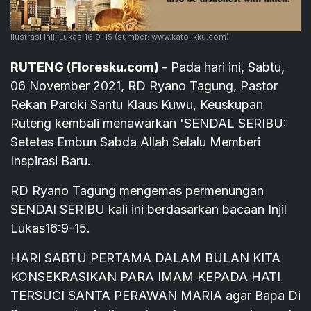
Ilustrasi Injil Lukas 16:9-15
(sumber: www.katolikku.com)
RUTENG (Floresku.com)
- Pada hari ini, Sabtu,
06 November 2021, RD Ryano Tagung, Pastor
Rekan Paroki Santu Klaus Kuwu, Keuskupan
Ruteng kembali menawarkan 'SENDAL SERIBU:
Setetes Embun Sabda Allah Selalu Memberi
Inspirasi Baru.
RD Ryano Tagung mengemas permenungan
SENDAl SERIBU kali ini berdasarkan bacaan Injil
Lukas16:9-15.
HARI SABTU PERTAMA DALAM BULAN KITA
KONSEKRASIKAN PARA IMAM KEPADA HATI
TERSUCI SANTA PERAWAN MARIA agar Bapa Di