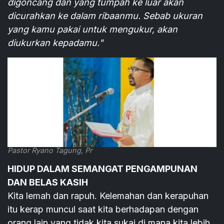
digoncang dan yang tumpah ke luar akan
dicurahkan ke dalam ribaanmu. Sebab ukuran
yang kamu pakai untuk mengukur, akan
diukurkan kepadamu."
Pastor Ryano Tagung, Pr
HIDUP DALAM SEMANGAT PENGAMPUNAN
DAN BELAS KASIH
Kita lemah dan rapuh. Kelemahan dan kerapuhan
itu kerap muncul saat kita berhadapan dengan
orang lain yang tidak kita sukai di mana kita lebih