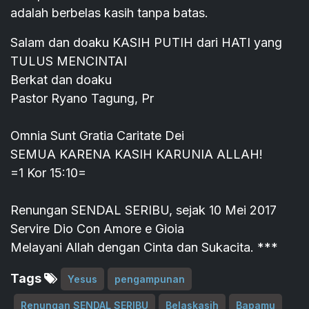
adalah berbelas kasih tanpa batas.
Salam dan doaku KASIH PUTIH dari HATI yang
TULUS MENCINTAI
Berkat dan doaku
Pastor Ryano Tagung, Pr
Omnia Sunt Gratia Caritate Dei
SEMUA KARENA KASIH KARUNIA ALLAH!
=1 Kor 15:10=
Renungan SENDAL SERIBU, sejak 10 Mei 2017
Servire Dio Con Amore e Gioia
Melayani Allah dengan Cinta dan Sukacita. ***
Tags
Yesus
pengampunan
Renungan SENDAL SERIBU
Belaskasih
Bapamu