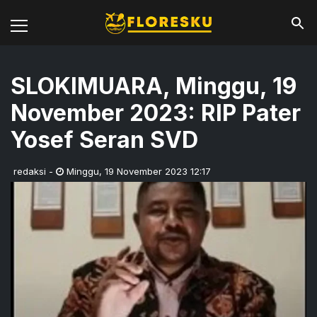
SLOKIMUARA, Minggu, 19
November 2023: RIP Pater
Yosef Seran SVD
redaksi
-
Minggu
,
19 November 2023 12:17