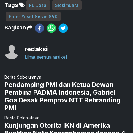
Tags
RD Josal
Slokimuara
Pater Yosef Seran SVD
Bagikan
redaksi
Lihat semua artikel
Berita Sebelumnya
Pendamping PMI dan Ketua Dewan
Pembina PADMA Indonesia, Gabriel
Goa Desak Pemprov NTT Rebranding
PMI
Berita Selanjutnya
Kunjungan Otorita IKN di Amerika
Buahkan Nota Kesepahaman dengan 4