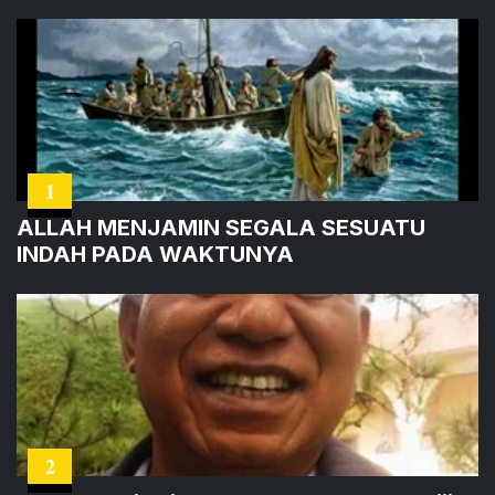
1
ALLAH MENJAMIN SEGALA SESUATU
INDAH PADA WAKTUNYA
2