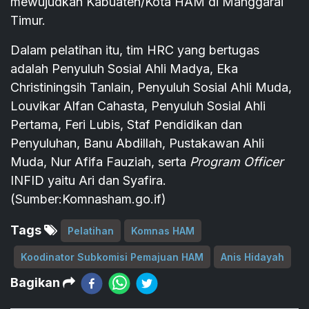
mewujudkan Kabuaten/Kota HAM di Manggarai
Timur.
Dalam pelatihan itu, tim HRC yang bertugas
adalah Penyuluh Sosial Ahli Madya, Eka
Christiningsih Tanlain, Penyuluh Sosial Ahli Muda,
Louvikar Alfan Cahasta, Penyuluh Sosial Ahli
Pertama, Feri Lubis, Staf Pendidikan dan
Penyuluhan, Banu Abdillah, Pustakawan Ahli
Muda, Nur Afifa Fauziah, serta
Program Officer
INFID yaitu Ari dan Syafira.
(Sumber:Komnasham.go.if)
Tags
Pelatihan
Komnas HAM
Koodinator Subkomisi Pemajuan HAM
Anis Hidayah
Bagikan