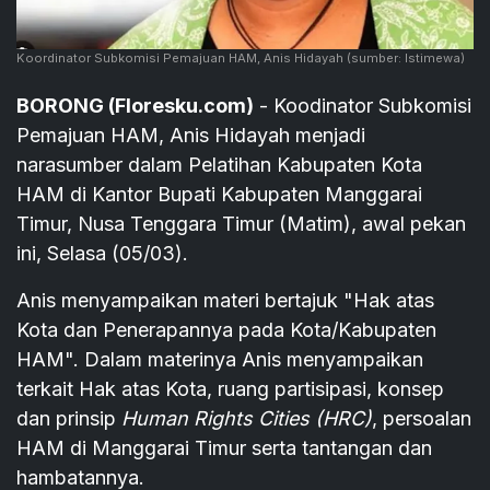
Koordinator Subkomisi Pemajuan HAM, Anis Hidayah
(sumber: Istimewa)
BORONG (Floresku.com)
- Koodinator Subkomisi
Pemajuan HAM, Anis Hidayah menjadi
narasumber dalam Pelatihan Kabupaten Kota
HAM di Kantor Bupati Kabupaten Manggarai
Timur, Nusa Tenggara Timur (Matim), awal pekan
ini, Selasa (05/03).
Anis menyampaikan materi bertajuk "Hak atas
Kota dan Penerapannya pada Kota/Kabupaten
HAM". Dalam materinya Anis menyampaikan
terkait Hak atas Kota, ruang partisipasi, konsep
dan prinsip
Human Rights Cities (HRC)
, persoalan
HAM di Manggarai Timur serta tantangan dan
hambatannya.