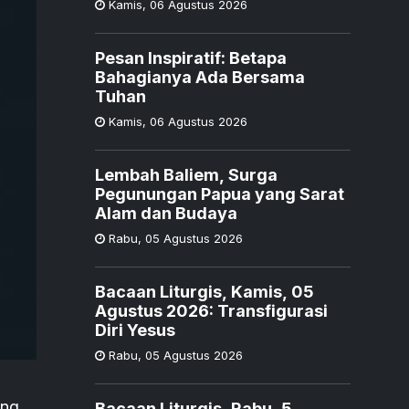
Kamis
,
06 Agustus 2026
Pesan Inspiratif: Betapa
Bahagianya Ada Bersama
Tuhan
Kamis
,
06 Agustus 2026
Lembah Baliem, Surga
Pegunungan Papua yang Sarat
Alam dan Budaya
Rabu
,
05 Agustus 2026
Bacaan Liturgis, Kamis, 05
Agustus 2026: Transfigurasi
Diri Yesus
Rabu
,
05 Agustus 2026
ang
Bacaan Liturgis, Rabu, 5