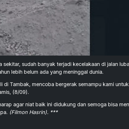
sekitar, sudah banyak terjadi kecelakaan di jalan lub
tahun lebih belum ada yang meninggal dunia.
ili di Tambak, mencoba bergerak semampu kami untuk
mis, (8/09).
arap agar niat baik ini didukung dan semoga bisa men
upa.
(Filmon Hasrin). ***