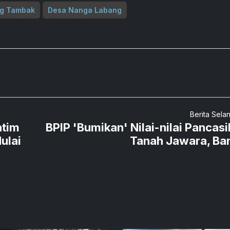
g Tambak
Desa Nanga Labang
Berita Sela
atim
BPIP 'Bumikan' Nilai-nilai Pancasil
ulai
Tanah Jawara, Ba