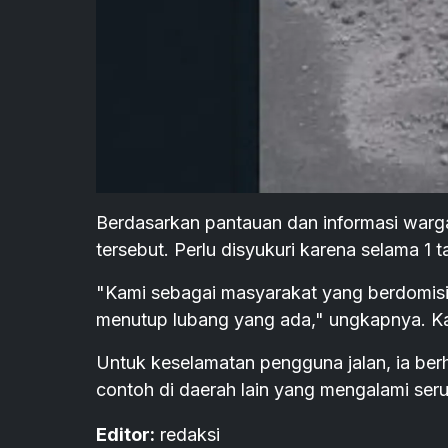
Berdasarkan pantauan dan informasi warga 
tersebut. Perlu disyukuri karena selama 1 
"Kami sebagai masyarakat yang berdomis
menutup lubang yang ada," ungkapnya. Ka
Untuk keselamatan pengguna jalan, ia berh
contoh di daerah lain yang mengalami ser
Editor:
redaksi