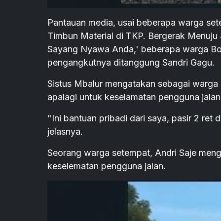
Pantauan media, usai beberapa warga set
Timbun Material di TKP. Bergerak Menuj
Sayang Nyawa Anda,' beberapa warga Bor
pengangkutnya ditanggung Sandri Gagu.
Sistus Mbalur mengatakan sebagai warga B
apalagi untuk keselamatan pengguna jalan
"Ini bantuan pribadi dari saya, pasir 2 r
jelasnya.
Seorang warga setempat, Andri Saje mengat
keselematan pengguna jalan.