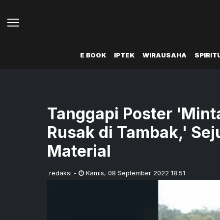
E BOOK
IPTEK
WIRAUSAHA
SPIRIT
Tanggapi Poster 'Min
Rusak di Tambak,' S
Material
redaksi
-
Kamis
,
08 September 2022 18:51