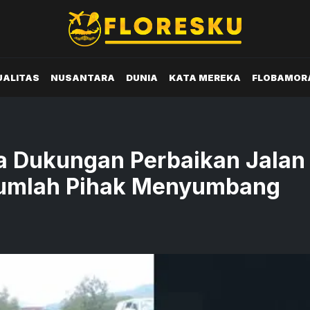
UALITAS
NUSANTARA
DUNIA
KATA MEREKA
FLOBAMOR
ta Dukungan Perbaikan Jalan
ejumlah Pihak Menyumbang