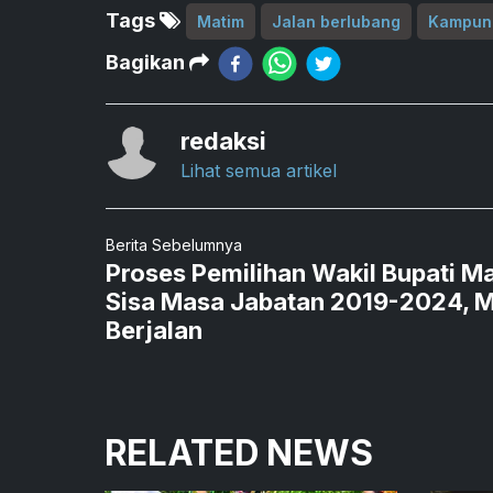
Tags
Matim
Jalan berlubang
Kampun
Bagikan
redaksi
Lihat semua artikel
Berita Sebelumnya
Proses Pemilihan Wakil Bupati M
Sisa Masa Jabatan 2019-2024, M
Berjalan
RELATED NEWS