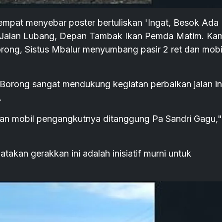
empat menyebar poster bertuliskan 'Ingat, Besok Ada
u Jalan Lubang, Depan Tambak Ikan Pemda Matim. Ka
ong, Sistus Mbalur menyumbang pasir 2 ret dan mobi
orong sangat mendukung kegiatan perbaikan jalan in
.
et dan mobil pengangkutnya ditanggung Pa Sandri Gagu,"
akan gerakkan ini adalah inisiatif murni untuk