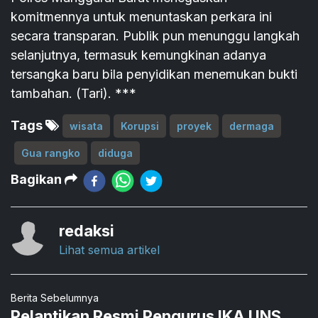
komitmennya untuk menuntaskan perkara ini
secara transparan. Publik pun menunggu langkah
selanjutnya, termasuk kemungkinan adanya
tersangka baru bila penyidikan menemukan bukti
tambahan. (Tari). ***
Tags
wisata
Korupsi
proyek
dermaga
Gua rangko
diduga
Bagikan
redaksi
Lihat semua artikel
Berita Sebelumnya
Pelantikan Resmi Pengurus IKA UNS