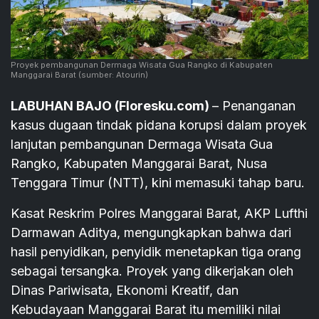
Proyek pembangunan Dermaga Wisata Gua Rangko di Kabupaten
Manggarai Barat
(sumber: Atourin)
LABUHAN BAJO (Floresku.com)
– Penanganan
kasus dugaan tindak pidana korupsi dalam proyek
lanjutan pembangunan Dermaga Wisata Gua
Rangko, Kabupaten Manggarai Barat, Nusa
Tenggara Timur (NTT), kini memasuki tahap baru.
Kasat Reskrim Polres Manggarai Barat, AKP Lufthi
Darmawan Aditya, mengungkapkan bahwa dari
hasil penyidikan, penyidik menetapkan tiga orang
sebagai tersangka. Proyek yang dikerjakan oleh
Dinas Pariwisata, Ekonomi Kreatif, dan
Kebudayaan Manggarai Barat itu memiliki nilai