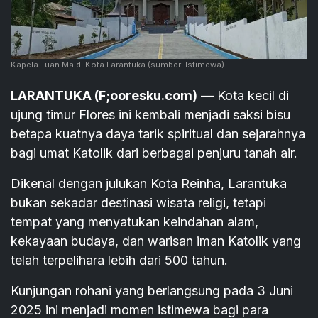
Kapela Tuan Ma di Kota Larantuka
(sumber: Istimewa)
LARANTUKA (F;ooresku.com)
— Kota kecil di
ujung timur Flores ini kembali menjadi saksi bisu
betapa kuatnya daya tarik spiritual dan sejarahnya
bagi umat Katolik dari berbagai penjuru tanah air.
Dikenal dengan julukan Kota Reinha, Larantuka
bukan sekadar destinasi wisata religi, tetapi
tempat yang menyatukan keindahan alam,
kekayaan budaya, dan warisan iman Katolik yang
telah terpelihara lebih dari 500 tahun.
Kunjungan rohani yang berlangsung pada 3 Juni
2025 ini menjadi momen istimewa bagi para