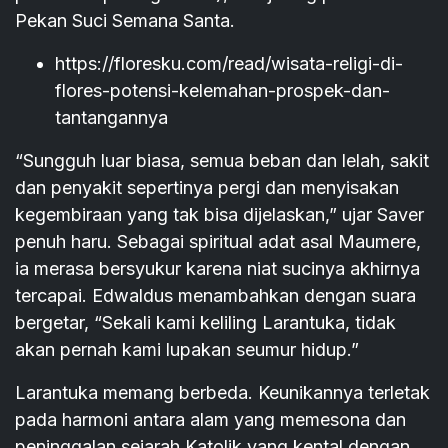
Pekan Suci Semana Santa.
https://floresku.com/read/wisata-religi-di-
flores-potensi-kelemahan-prospek-dan-
tantangannya
“Sungguh luar biasa, semua beban dan lelah, sakit
dan penyakit sepertinya pergi dan menyisakan
kegembiraan yang tak bisa dijelaskan,” ujar Saver
penuh haru. Sebagai spiritual adat asal Maumere,
ia merasa bersyukur karena niat sucinya akhirnya
tercapai. Edwaldus menambahkan dengan suara
bergetar, “Sekali kami keliling Larantuka, tidak
akan pernah kami lupakan seumur hidup.”
Larantuka memang berbeda. Keunikannya terletak
pada harmoni antara alam yang memesona dan
peninggalan sejarah Katolik yang kental dengan