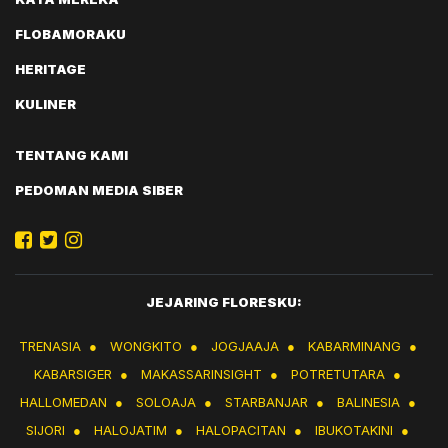
FLOBAMORAKU
HERITAGE
KULINER
TENTANG KAMI
PEDOMAN MEDIA SIBER
JEJARING FLORESKU:
TRENASIA
●
WONGKITO
●
JOGJAAJA
●
KABARMINANG
●
KABARSIGER
●
MAKASSARINSIGHT
●
POTRETUTARA
●
HALLOMEDAN
●
SOLOAJA
●
STARBANJAR
●
BALINESIA
●
SIJORI
●
HALOJATIM
●
HALOPACITAN
●
IBUKOTAKINI
●