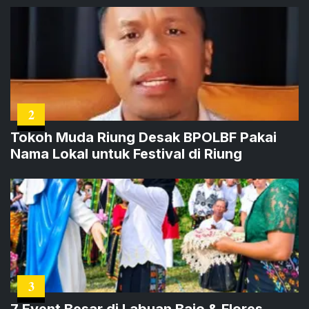
2
Tokoh Muda Riung Desak BPOLBF Pakai
Nama Lokal untuk Festival di Riung
3
7 Event Besar di Labuan Bajo & Flores