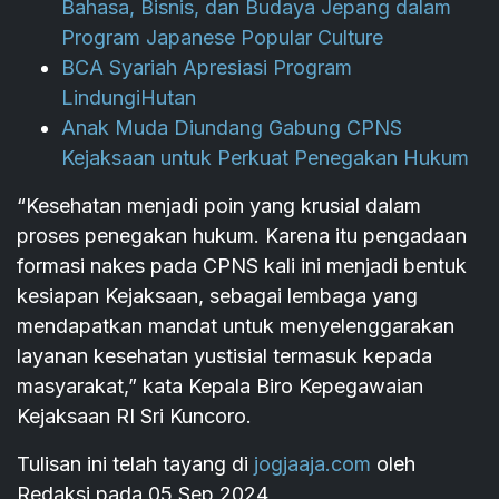
Bahasa, Bisnis, dan Budaya Jepang dalam
Program Japanese Popular Culture
BCA Syariah Apresiasi Program
LindungiHutan
Anak Muda Diundang Gabung CPNS
Kejaksaan untuk Perkuat Penegakan Hukum
“Kesehatan menjadi poin yang krusial dalam
proses penegakan hukum. Karena itu pengadaan
formasi nakes pada CPNS kali ini menjadi bentuk
kesiapan Kejaksaan, sebagai lembaga yang
mendapatkan mandat untuk menyelenggarakan
layanan kesehatan yustisial termasuk kepada
masyarakat,” kata Kepala Biro Kepegawaian
Kejaksaan RI Sri Kuncoro.
Tulisan ini telah tayang di
jogjaaja.com
oleh
Redaksi pada 05 Sep 2024