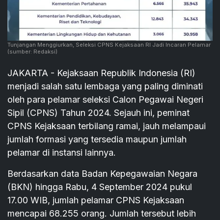
Tunjangan Menggiurkan, Seleksi CPNS Kejaksaan RI Jadi Incaran Pelamar
(sumber: Redaksi)
JAKARTA - Kejaksaan Republik Indonesia (RI)
menjadi salah satu lembaga yang paling diminati
oleh para pelamar seleksi Calon Pegawai Negeri
Sipil (CPNS) Tahun 2024. Sejauh ini, peminat
CPNS Kejaksaan terbilang ramai, jauh melampaui
jumlah formasi yang tersedia maupun jumlah
pelamar di instansi lainnya.
Berdasarkan data Badan Kepegawaian Negara
(BKN) hingga Rabu, 4 September 2024 pukul
17.00 WIB, jumlah pelamar CPNS Kejaksaan
mencapai 68.255 orang. Jumlah tersebut lebih