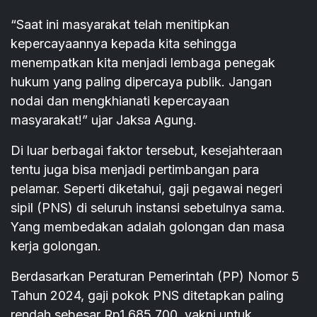
“Saat ini masyarakat telah menitipkan
kepercayaannya kepada kita sehingga
menempatkan kita menjadi lembaga penegak
hukum yang paling dipercaya publik. Jangan
nodai dan mengkhianati kepercayaan
masyarakat!” ujar Jaksa Agung.
Di luar berbagai faktor tersebut, kesejahteraan
tentu juga bisa menjadi pertimbangan para
pelamar. Seperti diketahui, gaji pegawai negeri
sipil (PNS) di seluruh instansi sebetulnya sama.
Yang membedakan adalah golongan dan masa
kerja golongan.
Berdasarkan Peraturan Pemerintah (PP) Nomor 5
Tahun 2024, gaji pokok PNS ditetapkan paling
rendah sebesar Rp1.685.700, yakni untuk