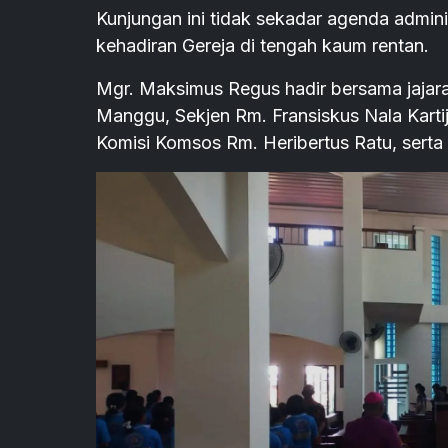
Kunjungan ini tidak sekadar agenda admin
kehadiran Gereja di tengah kaum rentan.
Mgr. Maksimus Regus hadir bersama jajara
Manggu, Sekjen Rm. Fransiskus Nala Karti
Komisi Komsos Rm. Heribertus Ratu, serta