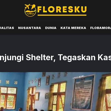
UALITAS
NUSANTARA
DUNIA
KATA MEREKA
FLOBAMOR
jungi Shelter, Tegaskan Ka