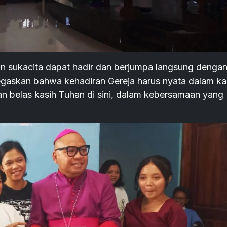
sukacita dapat hadir dan berjumpa langsung denga
negaskan bahwa kehadiran Gereja harus nyata dalam ka
an belas kasih Tuhan di sini, dalam kebersamaan yang