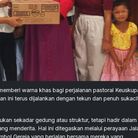
memberi warna khas bagi perjalanan pastoral Keuskup
n ini terus dijalankan dengan tekun dan penuh sukaci
an sekadar gedung atau struktur, tetapi hadir dalam
ang menderita. Hal ini ditegaskan melalui perayaan Jal
simbol Gereja yang berjalan bersama mereka yang