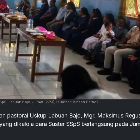
SpS, Labuan Bajo, Jumat (27/3),
(sumber: Vinsen Patno)
an pastoral Uskup Labuan Bajo, Mgr. Maksimus Regus
yang dikelola para Suster SSpS berlangsung pada Ju