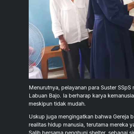
Menurutnya, pelayanan para Suster SSpS 
Labuan Bajo. Ia berharap karya kemanusiaa
meskipun tidak mudah.
Uskup juga mengingatkan bahwa Gereja buk
realitas hidup manusia, terutama mereka y
Salib bersama penghuni shelter, sebagai 