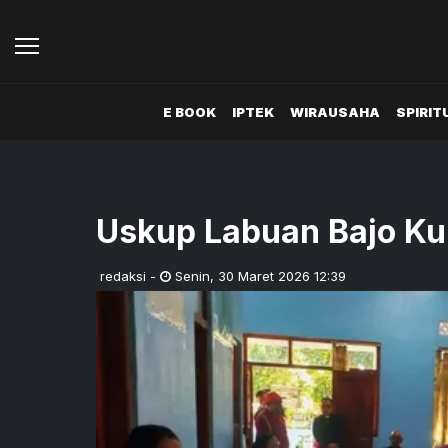
E BOOK
IPTEK
WIRAUSAHA
SPIRIT
Uskup Labuan Bajo Kun
redaksi
-
Senin
,
30 Maret 2026 12:39