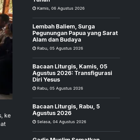
Kamis
,
06 Agustus 2026
Lembah Baliem, Surga
Pegunungan Papua yang Sarat
Alam dan Budaya
Rabu
,
05 Agustus 2026
Bacaan Liturgis, Kamis, 05
Agustus 2026: Transfigurasi
Diri Yesus
Rabu
,
05 Agustus 2026
Bacaan Liturgis, Rabu, 5
Agustus 2026
, ke
Selasa
,
04 Agustus 2026
mat
Gadis Muslim Sematkan