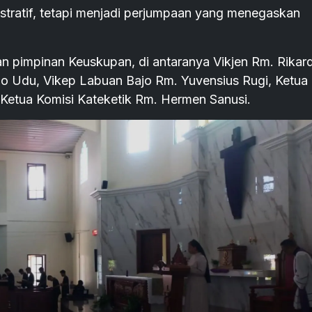
istratif, tetapi menjadi perjumpaan yang menegaskan
n pimpinan Keuskupan, di antaranya Vikjen Rm. Rikar
jo Udu, Vikep Labuan Bajo Rm. Yuvensius Rugi, Ketua
 Ketua Komisi Kateketik Rm. Hermen Sanusi.