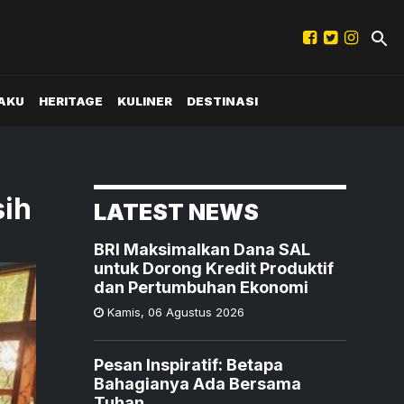
AKU
HERITAGE
KULINER
DESTINASI
sih
LATEST NEWS
BRI Maksimalkan Dana SAL
untuk Dorong Kredit Produktif
dan Pertumbuhan Ekonomi
Kamis
,
06 Agustus 2026
Pesan Inspiratif: Betapa
Bahagianya Ada Bersama
Tuhan