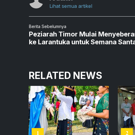
Lihat semua artikel
Berita Sebelumnya
Peziarah Timor Mulai Menyeber
ke Larantuka untuk Semana Sant
RELATED NEWS
1
2