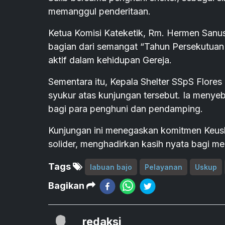
memanggul penderitaan.
Ketua Komisi Kateketik, Rm. Hermen San
bagian dari semangat “Tahun Persekutuan
aktif dalam kehidupan Gereja.
Sementara itu, Kepala Shelter SSpS Flore
syukur atas kunjungan tersebut. Ia menye
bagi para penghuni dan pendamping.
Kunjungan ini menegaskan komitmen Keus
solider, menghadirkan kasih nyata bagi m
Tags
labuan bajo
Pelayanan
Uskup
Bagikan
redaksi