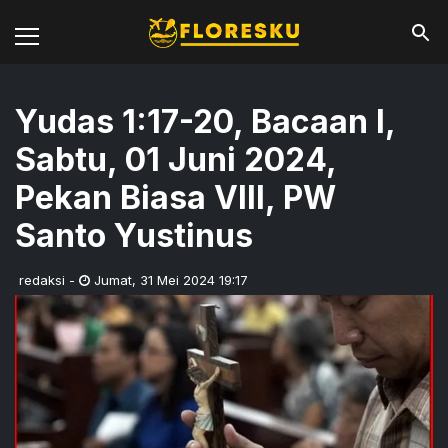
Yudas 1:17-20, Bacaan I,
Sabtu, 01 Juni 2024,
Pekan Biasa VIII, PW
Santo Yustinus
redaksi
-
Jumat
,
31 Mei 2024 19:17