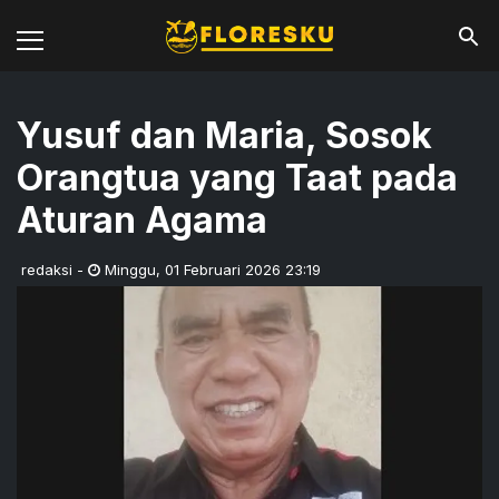
Yusuf dan Maria, Sosok
Orangtua yang Taat pada
Aturan Agama
redaksi
-
Minggu
,
01 Februari 2026 23:19