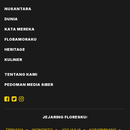
NUSANTARA
DUNIA
KATA MEREKA
FLOBAMORAKU
HERITAGE
KULINER
TENTANG KAMI
PEDOMAN MEDIA SIBER
JEJARING FLORESKU:
TRENASIA
●
WONGKITO
●
JOGJAAJA
●
KABARMINANG
●