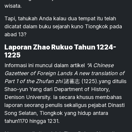
wisata.
Tapi, tahukah Anda kalau dua tempat itu telah
dicatat dalam buku sejarah kuno Tiongkok pada
abad 13?
Laporan Zhao Rukuo Tahun 1224-
1225
Informasi ini muncul dalam artikel
“A Chinese
Gazetteer of Foreign Lands A new translation of
Part 1 of the Zhufan zhi
諸蕃志 (1225).yang ditulis
Shao-yun Yang dari Department of History,
Denison University. Ia secara khusus membahas
laporan seorang penulis sekaligus pejabat Dinasti
Song Selatan, Tiongkok yang hidup antara
tahun1170 hingga 1231.