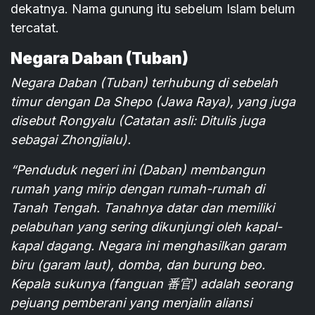
dekatnya. Nama gunung itu sebelum Islam belum
tercatat.
Negara Daban (Tuban)
Negara Daban (Tuban) terhubung di sebelah
timur dengan Da Shepo (Jawa Raya), yang juga
disebut Rongyalu (Catatan asli: Ditulis juga
sebagai Zhongjialu).
“Penduduk negeri ini (Daban) membangun
rumah yang mirip dengan rumah-rumah di
Tanah Tengah. Tanahnya datar dan memiliki
pelabuhan yang sering dikunjungi oleh kapal-
kapal dagang. Negara ini menghasilkan garam
biru (garam laut), domba, dan burung beo.
Kepala sukunya (fanguan 番官) adalah seorang
pejuang pemberani yang menjalin aliansi