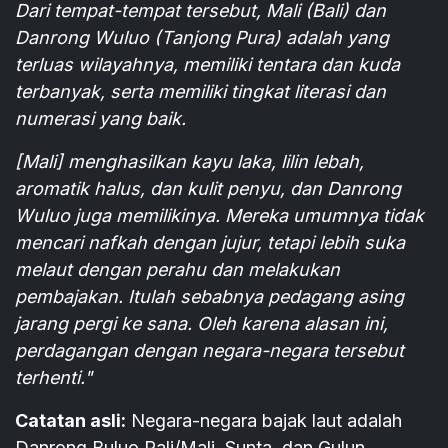
Dari tempat-tempat tersebut, Mali (Bali) dan
Danrong Wuluo (Tanjong Pura) adalah yang
terluas wilayahnya, memiliki tentara dan kuda
terbanyak, serta memiliki tingkat literasi dan
numerasi yang baik.
[Mali] menghasilkan kayu laka, lilin lebah,
aromatik halus, dan kulit penyu, dan Danrong
Wuluo juga memilikinya. Mereka umumnya tidak
mencari nafkah dengan jujur, tetapi lebih suka
melaut dengan perahu dan melakukan
pembajakan. Itulah sebabnya pedagang asing
jarang pergi ke sana. Oleh karena alasan ini,
perdagangan dengan negara-negara tersebut
terhenti."
Catatan asli:
Negara-negara bajak laut adalah
Danrong Buluo Pali/Mali, Sunta, dan Gulun.