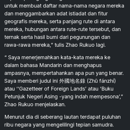
untuk membuat daftar nama-nama negara mereka
dan menggambarkan adat istiadat dan fitur
geografis mereka, serta panjang rute di antara
mereka, hubungan antara rute-rute tersebut, dan
ternak serta hasil bumi dari pegunungan dan
rawa-rawa mereka,” tulis Zhao Rukuo lagi.
“ Saya menerjemahkan kata-kata mereka ke
dalam bahasa Mandarin dan menghapus
ampasnya, mempertahankan apa pun yang benar.
Saya memberi judul ini 外國地名錄 (Zhū fánzhí)
atau ‘‘Gazetteer of Foreign Lands’ atau ‘Buku
Petunjuk Negeri Asing -yang indah mempesona’,”
Zhao Rukuo menjelaskan.
Menurut dia di seberang lautan terdapat puluhan
ribu negara yang mengelilingi tepian samudra.