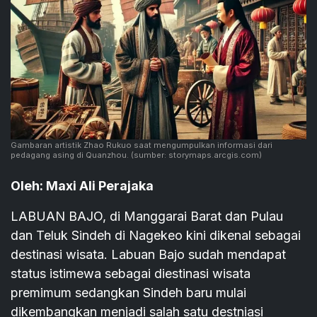
Gambaran artistik Zhao Rukuo saat mengumpulkan informasi dari
pedagang asing di Quanzhou.
(sumber: storymaps.arcgis.com)
Oleh: Maxi Ali Perajaka
LABUAN BAJO, di Manggarai Barat dan Pulau
dan Teluk Sindeh di Nagekeo kini dikenal sebagai
destinasi wisata. Labuan Bajo sudah mendapat
status istimewa sebagai diestinasi wisata
premimum sedangkan Sindeh baru mulai
dikembangkan menjadi salah satu destniasi