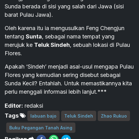
Sunda berada di sisi yang salah dari Jawa (sisi
barat Pulau Jawa).
Oleh karena itu ia mengusulkan Feng Chengjun
tentang
Sunta
, sebagai nama tempat yang
merujuk ke
Teluk Sindeh
, sebuah lokasi di Pulau
Flores.
Apakah ‘Sindeh’ menjadi asal-usul mengapa Pulau
Flores yang kemudian sering disebut sebagai
Sunda Kecil? Entahlah. Untuk memastikannya kita
perlu menggali informasi lebih lanjut.***
Editor:
redaksi
Tags
labuan bajo
Teluk Sindeh
Zhao Rukuo
Buku Pegangan Tanah Asing