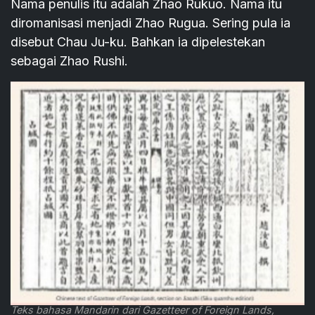
Nama penulis itu adalah Zhao Rukuo. Nama itu
diromanisasi menjadi Zhao Rugua. Sering pula ia
disebut Chau Ju-ku. Bahkan ia dipelestekan
sebagai Zhao Rushi.
Teks bahasa Mandarin dari Gazetteer of Foreign Lands,