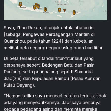
Saya, Zhao Rukuo, ditunjuk untuk jabatan ini
[sebagai Pengawas Perdagangan Maritim di
Quanzhou, pada tahun 1224] dan kebetulan
melihat peta negara-negara asing pada hari libur.
Di peta tersebut ditandai fitur-fitur laut yang
berbahaya seperti Bedengan Batu dan Pasir
Panjang, serta penghalang seperti Samudra
Jiao[zhi] dan Kepulauan Bambu (Pulau Aur dan
Pulau Dayang).
“Namun ketika saya mencari catatan tertulis, tidak
ada yang menyebutkannya. Jadi saya bertanya
kepada pedagang asing dan meminta mereka