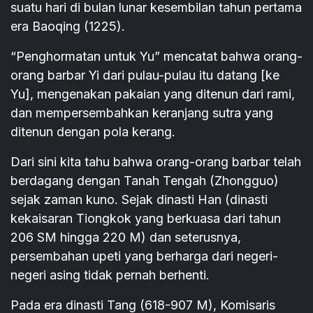
suatu hari di bulan lunar kesembilan tahun pertama
era Baoqing (1225).
“Penghormatan untuk Yu” mencatat bahwa orang-
orang barbar Yi dari pulau-pulau itu datang [ke
Yu], mengenakan pakaian yang ditenun dari rami,
dan mempersembahkan keranjang sutra yang
ditenun dengan pola kerang.
Dari sini kita tahu bahwa orang-orang barbar telah
berdagang dengan Tanah Tengah (Zhongguo)
sejak zaman kuno. Sejak dinasti Han (dinasti
kekaisaran Tiongkok yang berkuasa dari tahun
206 SM hingga 220 M) dan seterusnya,
persembahan upeti yang berharga dari negeri-
negeri asing tidak pernah berhenti.
Pada era dinasti Tang (618-907 M), Komisaris