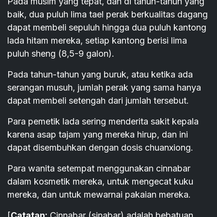
Pada musim yang tepat, dan di tahun-tahun yang
baik, dua puluh lima tael perak berkualitas dagang
dapat membeli sepuluh hingga dua puluh kantong
lada hitam mereka, setiap kantong berisi lima
puluh sheng (8,5-9 galon).
Pada tahun-tahun yang buruk, atau ketika ada
serangan musuh, jumlah perak yang sama hanya
dapat membeli setengah dari jumlah tersebut.
Para pemetik lada sering menderita sakit kepala
karena asap tajam yang mereka hirup, dan ini
dapat disembuhkan dengan dosis chuanxiong.
Para wanita setempat menggunakan cinnabar
dalam kosmetik mereka, untuk mengecat kuku
mereka, dan untuk mewarnai pakaian mereka.
[
Catatan:
Cinnabar (sinabar) adalah bebatuan