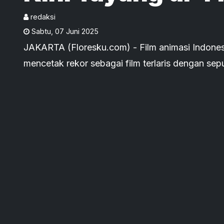
17 Negara yang 
redaksi
Sabtu
,
07 Juni 2025
JAKARTA (Floresku.com) - Film animasi Indones
mencetak rekor sebagai film terlaris dengan sep
itu makin