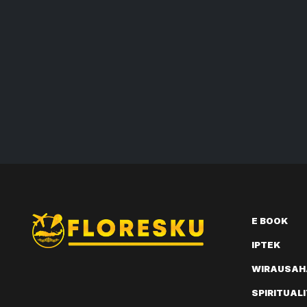
E BOOK
IPTEK
WIRAUSAH
SPIRITUAL