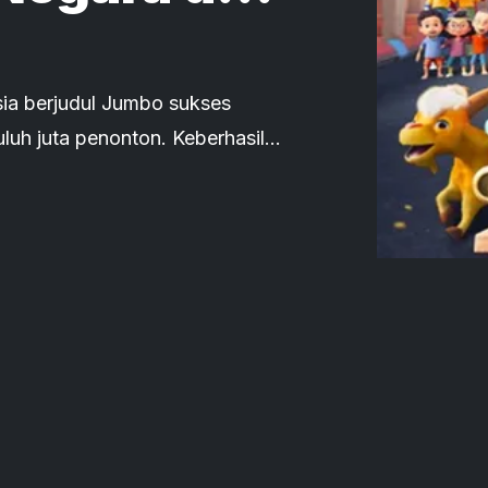
Ditargetkan
ia berjudul Jumbo sukses
uluh juta penonton. Keberhasilan