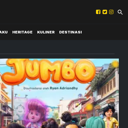
AKU
HERITAGE
KULINER
DESTINASI