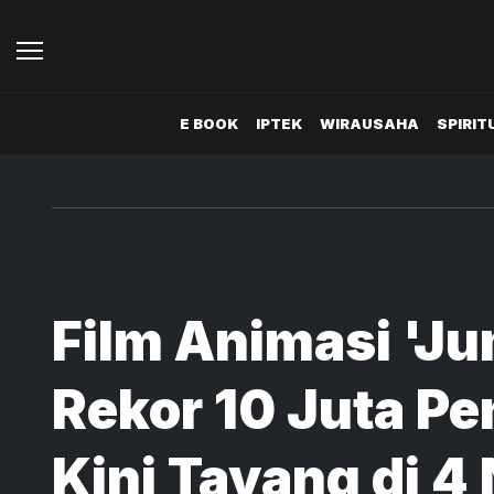
E BOOK
IPTEK
WIRAUSAHA
SPIRIT
Film Animasi 'Ju
Rekor 10 Juta Pe
Kini Tayang di 4