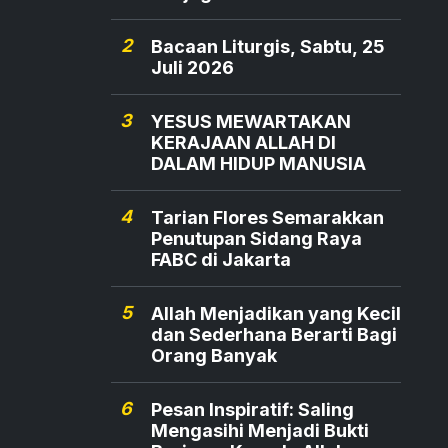
2
Bacaan Liturgis, Sabtu, 25
Juli 2026
3
YESUS MEWARTAKAN
KERAJAAN ALLAH DI
DALAM HIDUP MANUSIA
4
Tarian Flores Semarakkan
Penutupan Sidang Raya
FABC di Jakarta
5
Allah Menjadikan yang Kecil
dan Sederhana Berarti Bagi
Orang Banyak
6
Pesan Inspiratif: Saling
Mengasihi Menjadi Bukti