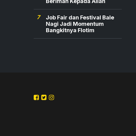
Beriman Kepada Allah
7
Job Fair dan Festival Bale
Nagi Jadi Momentum
Bangkitnya Flotim