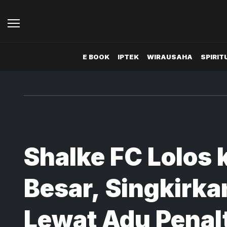
E BOOK
IPTEK
WIRAUSAHA
SPIRIT
Shalke FC Lolos 
Besar, Singkirka
Lewat Adu Penal