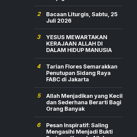
2
Bacaan Liturgis, Sabtu, 25
Juli 2026
3
YESUS MEWARTAKAN
KERAJAAN ALLAH DI
DALAM HIDUP MANUSIA
4
Tarian Flores Semarakkan
Penutupan Sidang Raya
FABC di Jakarta
5
Allah Menjadikan yang Kecil
dan Sederhana Berarti Bagi
Orang Banyak
6
Pesan Inspiratif: Saling
Mengasihi Menjadi Bukti