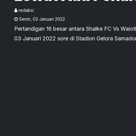
Skor 5:3
redaksi
Senin
,
03 Januari 2022
Pertandigan 16 besar antara Shalke FC Vs Waiot
03 Januari 2022 sore di Stadion Gelora Samad
untuk tim Shalke FC.