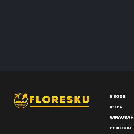
E BOOK
IPTEK
WIRAUSAH
SPIRITUAL