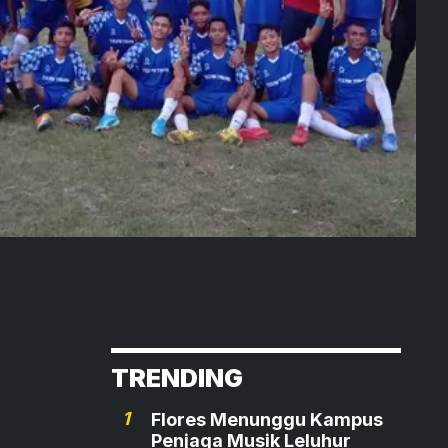
TRENDING
1
Flores Menunggu Kampus
Penjaga Musik Leluhur