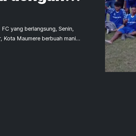
i FC yang berlangsung, Senin,
or, Kota Maumere berbuah manis