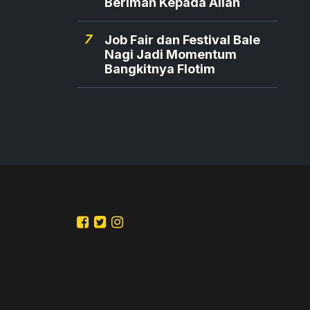
Beriman Kepada Allah
7
Job Fair dan Festival Bale
Nagi Jadi Momentum
Bangkitnya Flotim