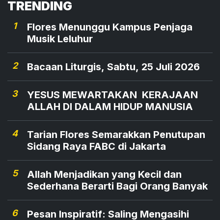
TRENDING
1
Flores Menunggu Kampus Penjaga
Musik Leluhur
2
Bacaan Liturgis, Sabtu, 25 Juli 2026
3
YESUS MEWARTAKAN KERAJAAN
ALLAH DI DALAM HIDUP MANUSIA
4
Tarian Flores Semarakkan Penutupan
Sidang Raya FABC di Jakarta
5
Allah Menjadikan yang Kecil dan
Sederhana Berarti Bagi Orang Banyak
6
Pesan Inspiratif: Saling Mengasihi