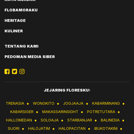
FLOBAMORAKU
HERITAGE
KULINER
TENTANG KAMI
PEDOMAN MEDIA SIBER
JEJARING FLORESKU:
TRENASIA
●
WONGKITO
●
JOGJAAJA
●
KABARMINANG
●
KABARSIGER
●
MAKASSARINSIGHT
●
POTRETUTARA
●
HALLOMEDAN
●
SOLOAJA
●
STARBANJAR
●
BALINESIA
●
SIJORI
●
HALOJATIM
●
HALOPACITAN
●
IBUKOTAKINI
●