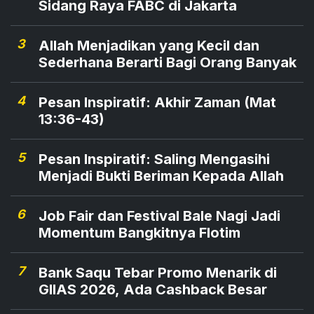
Sidang Raya FABC di Jakarta
3
Allah Menjadikan yang Kecil dan
Sederhana Berarti Bagi Orang Banyak
4
Pesan Inspiratif: Akhir Zaman (Mat
13:36-43)
5
Pesan Inspiratif: Saling Mengasihi
Menjadi Bukti Beriman Kepada Allah
6
Job Fair dan Festival Bale Nagi Jadi
Momentum Bangkitnya Flotim
7
Bank Saqu Tebar Promo Menarik di
GIIAS 2026, Ada Cashback Besar