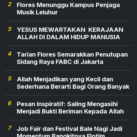
2
Flores Menunggu Kampus Penjaga
Musik Leluhur
3
YESUS MEWARTAKAN KERAJAAN
ALLAH DI DALAM HIDUP MANUSIA
4
Tarian Flores Semarakkan Penutupan
Sidang Raya FABC di Jakarta
5
Allah Menjadikan yang Kecil dan
Sederhana Berarti Bagi Orang Banyak
6
Pesan Inspiratif: Saling Mengasihi
Menjadi Bukti Beriman Kepada Allah
7
Job Fair dan Festival Bale Nagi Jadi
Momentum Bangkitnya Flotim