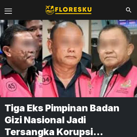
Tiga Eks Pimpinan Badan
Gizi Nasional Jadi
Tersangka Korupsi