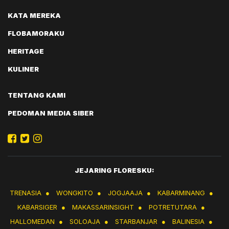
KATA MEREKA
FLOBAMORAKU
HERITAGE
KULINER
TENTANG KAMI
PEDOMAN MEDIA SIBER
JEJARING FLORESKU:
TRENASIA
●
WONGKITO
●
JOGJAAJA
●
KABARMINANG
●
KABARSIGER
●
MAKASSARINSIGHT
●
POTRETUTARA
●
HALLOMEDAN
●
SOLOAJA
●
STARBANJAR
●
BALINESIA
●