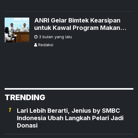
ANRI Gelar Bimtek Kearsipan
untuk Kawal Program Makan
Bergizi Gratis
3 bulan yang lalu
Redaksi
TRENDING
1
Lari Lebih Berarti, Jenius by SMBC
Indonesia Ubah Langkah Pelari Jadi
Donasi