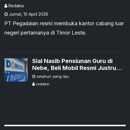
Redaksi
Jumat
,
10 April 2026
PT Pegadaian resmi membuka kantor cabang luar
negeri pertamanya di Timor Leste.
Sial Nasib Pensiunan Guru di
Nebe, Beli Mobil Resmi Justru
Dianggap Penadah
setahun yang lalu
redaksi