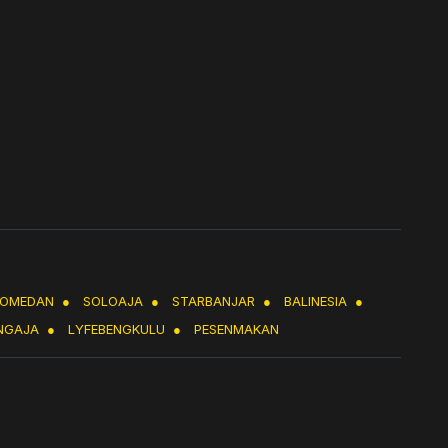
LOMEDAN
●
SOLOAJA
●
STARBANJAR
●
BALINESIA
●
NGAJA
●
LYFEBENGKULU
●
PESENMAKAN