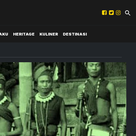
AKU
HERITAGE
KULINER
DESTINASI