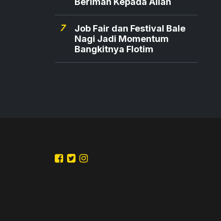
Beriman Kepada Allah
7
Job Fair dan Festival Bale
Nagi Jadi Momentum
Bangkitnya Flotim