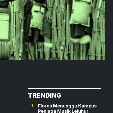
TRENDING
1
Flores Menunggu Kampus
Penjaga Musik Leluhur