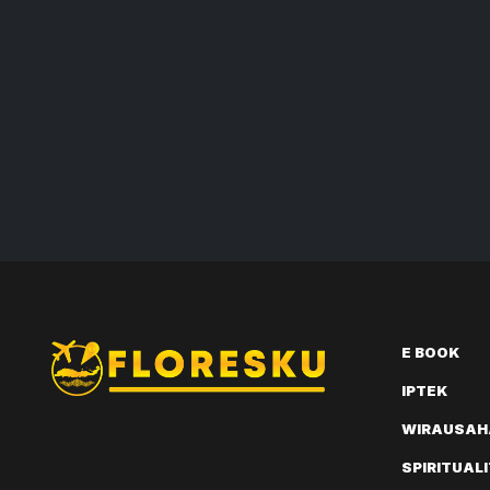
E BOOK
IPTEK
WIRAUSAH
SPIRITUAL