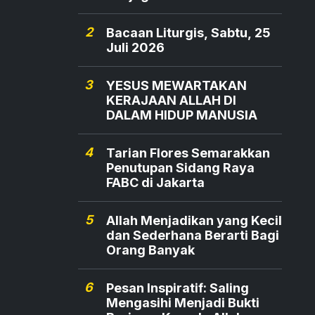
2
Bacaan Liturgis, Sabtu, 25
Juli 2026
3
YESUS MEWARTAKAN
KERAJAAN ALLAH DI
DALAM HIDUP MANUSIA
4
Tarian Flores Semarakkan
Penutupan Sidang Raya
FABC di Jakarta
5
Allah Menjadikan yang Kecil
dan Sederhana Berarti Bagi
Orang Banyak
6
Pesan Inspiratif: Saling
Mengasihi Menjadi Bukti