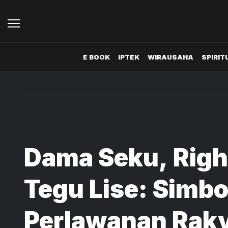
E BOOK
IPTEK
WIRAUSAHA
SPIRIT
Dama Seku, Righ
Tegu Lise: Simbo
Perlawanan Rak