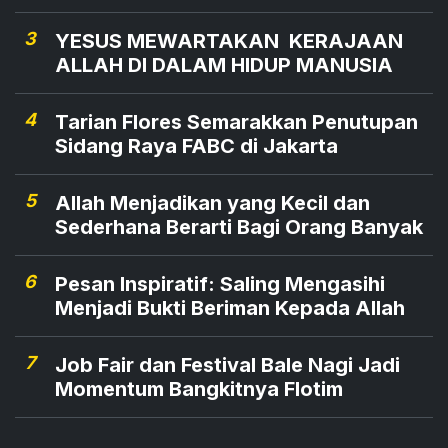
3
YESUS MEWARTAKAN KERAJAAN
ALLAH DI DALAM HIDUP MANUSIA
4
Tarian Flores Semarakkan Penutupan
Sidang Raya FABC di Jakarta
5
Allah Menjadikan yang Kecil dan
Sederhana Berarti Bagi Orang Banyak
6
Pesan Inspiratif: Saling Mengasihi
Menjadi Bukti Beriman Kepada Allah
7
Job Fair dan Festival Bale Nagi Jadi
Momentum Bangkitnya Flotim