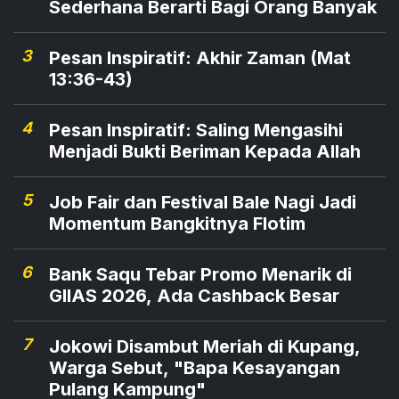
Sederhana Berarti Bagi Orang Banyak
3
Pesan Inspiratif: Akhir Zaman (Mat
13:36-43)
4
Pesan Inspiratif: Saling Mengasihi
Menjadi Bukti Beriman Kepada Allah
5
Job Fair dan Festival Bale Nagi Jadi
Momentum Bangkitnya Flotim
6
Bank Saqu Tebar Promo Menarik di
GIIAS 2026, Ada Cashback Besar
7
Jokowi Disambut Meriah di Kupang,
Warga Sebut, "Bapa Kesayangan
Pulang Kampung"