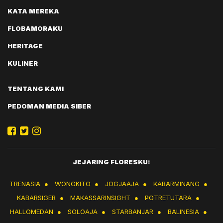
KATA MEREKA
FLOBAMORAKU
HERITAGE
KULINER
TENTANG KAMI
PEDOMAN MEDIA SIBER
JEJARING FLORESKU:
TRENASIA
●
WONGKITO
●
JOGJAAJA
●
KABARMINANG
●
KABARSIGER
●
MAKASSARINSIGHT
●
POTRETUTARA
●
HALLOMEDAN
●
SOLOAJA
●
STARBANJAR
●
BALINESIA
●