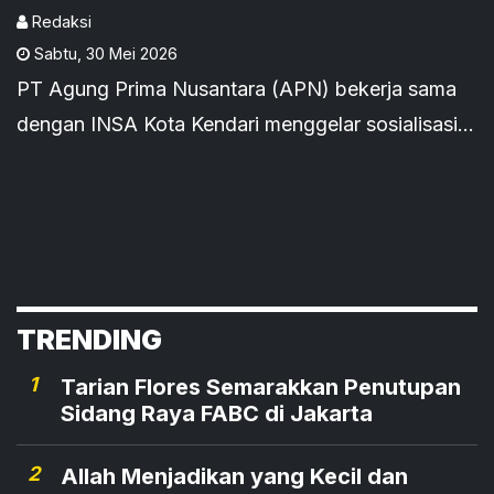
Redaksi
Sabtu
,
30 Mei 2026
PT Agung Prima Nusantara (APN) bekerja sama
dengan INSA Kota Kendari menggelar sosialisasi
penetapan tarif jasa pandu dan tunda kapal di
pelabuhan Molawe
TRENDING
1
Tarian Flores Semarakkan Penutupan
Sidang Raya FABC di Jakarta
2
Allah Menjadikan yang Kecil dan