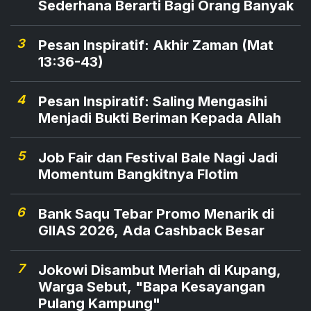
Sederhana Berarti Bagi Orang Banyak
3
Pesan Inspiratif: Akhir Zaman (Mat
13:36-43)
4
Pesan Inspiratif: Saling Mengasihi
Menjadi Bukti Beriman Kepada Allah
5
Job Fair dan Festival Bale Nagi Jadi
Momentum Bangkitnya Flotim
6
Bank Saqu Tebar Promo Menarik di
GIIAS 2026, Ada Cashback Besar
7
Jokowi Disambut Meriah di Kupang,
Warga Sebut, "Bapa Kesayangan
Pulang Kampung"