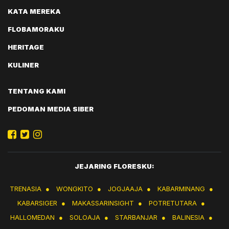
KATA MEREKA
FLOBAMORAKU
HERITAGE
KULINER
TENTANG KAMI
PEDOMAN MEDIA SIBER
JEJARING FLORESKU:
TRENASIA
●
WONGKITO
●
JOGJAAJA
●
KABARMINANG
●
KABARSIGER
●
MAKASSARINSIGHT
●
POTRETUTARA
●
HALLOMEDAN
●
SOLOAJA
●
STARBANJAR
●
BALINESIA
●