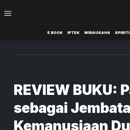
E BOOK
IPTEK
WIRAUSAHA
SPIRIT
REVIEW BUKU: P
sebagai Jembat
Kemanusiaan Du