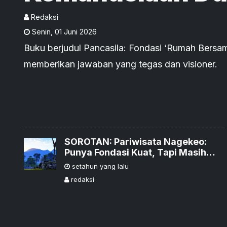
Redaksi
Senin
,
01 Juni 2026
Buku berjudul Pancasila: Fondasi ‘Rumah Bersa
memberikan jawaban yang tegas dan visioner.
SOROTAN: Pariwisata Nagekeo:
Punya Fondasi Kuat, Tapi Masih
Lemah Gebrakan
setahun yang lalu
redaksi