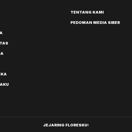
TENTANG KAMI
PEDOMAN MEDIA SIBER
A
ITAS
RA
EKA
AKU
JEJARING FLORESKU: