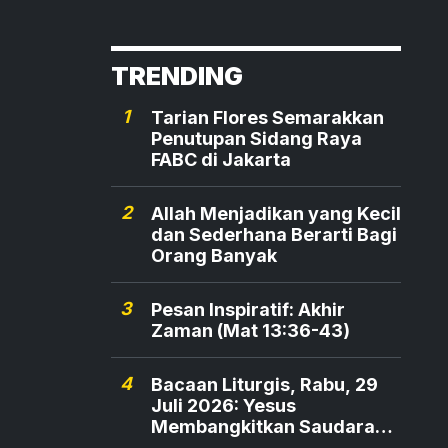
TRENDING
1
Tarian Flores Semarakkan
Penutupan Sidang Raya
FABC di Jakarta
2
Allah Menjadikan yang Kecil
dan Sederhana Berarti Bagi
Orang Banyak
3
Pesan Inspiratif: Akhir
Zaman (Mat 13:36-43)
4
Bacaan Liturgis, Rabu, 29
Juli 2026: Yesus
Membangkitkan Saudara
Maria dan Marta