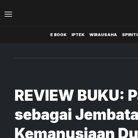
E BOOK
IPTEK
WIRAUSAHA
SPIRIT
REVIEW BUKU: P
sebagai Jembat
Kemanusiaan Du