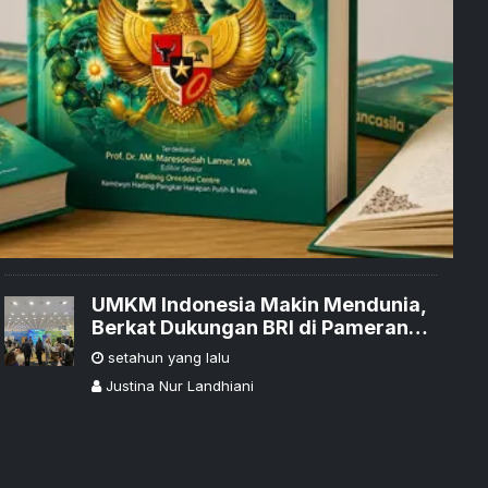
UMKM Indonesia Makin Mendunia,
Berkat Dukungan BRI di Pameran
AS
setahun yang lalu
Justina Nur Landhiani