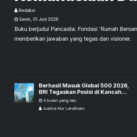
Redaksi
Senin
,
01 Juni 2026
Buku berjudul Pancasila: Fondasi ‘Rumah Bersa
memberikan jawaban yang tegas dan visioner.
Berhasil Masuk Global 500 2026,
BRI Tegaskan Posisi di Kancah
Global
4 bulan yang lalu
Justina Nur Landhiani