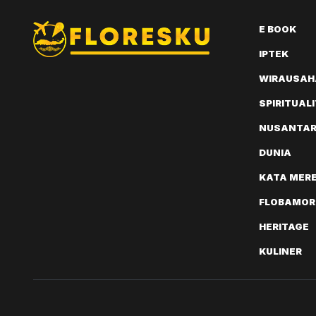
E BOOK
IPTEK
WIRAUSAH
SPIRITUAL
NUSANTA
DUNIA
KATA MER
FLOBAMOR
HERITAGE
KULINER